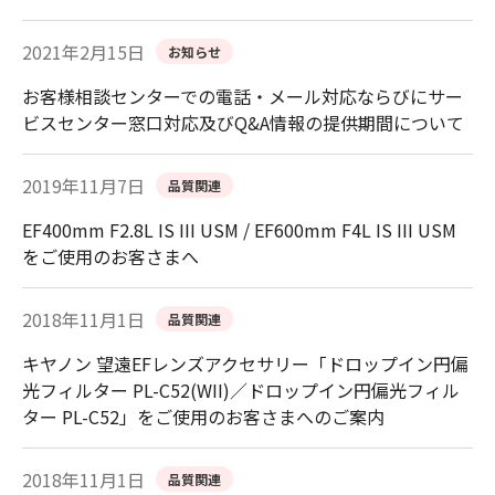
2021年2月15日
お知らせ
お客様相談センターでの電話・メール対応ならびにサー
ビスセンター窓口対応及びQ&A情報の提供期間について
2019年11月7日
品質関連
EF400mm F2.8L IS III USM / EF600mm F4L IS III USM
をご使用のお客さまへ
2018年11月1日
品質関連
キヤノン 望遠EFレンズアクセサリー「ドロップイン円偏
光フィルター PL-C52(WII)／ドロップイン円偏光フィル
ター PL-C52」をご使用のお客さまへのご案内
2018年11月1日
品質関連