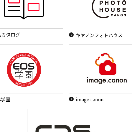
品カタログ
キヤノンフォトハウス
S学園
image.canon