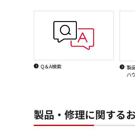
Q＆A検索
製
ハ
製品・修理に関する