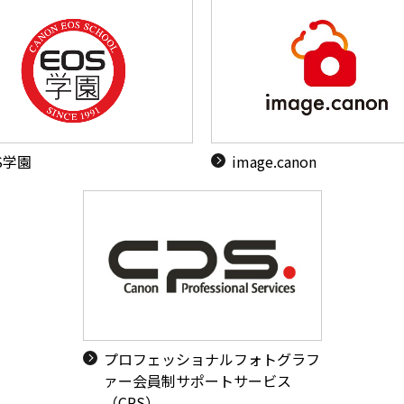
S学園
image.canon
プロフェッショナルフォトグラフ
ァー会員制サポートサービス
（CPS）