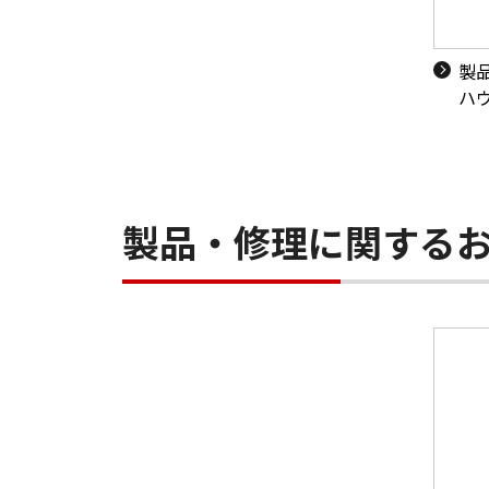
製
ハ
製品・修理に関する