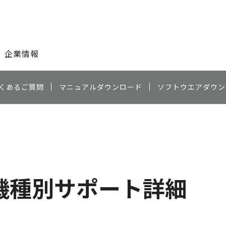
このページの本文へ
企業情報
くあるご質問
マニュアルダウンロード
ソフトウエアダウン
機種別サポート詳細