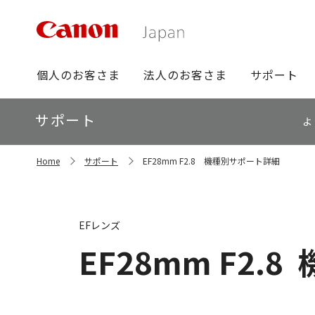
グ
個人のお客さま
法人のお客さま
サポート
ロ
ー
ロ
サポート
バ
よ
ー
ル
カ
ナ
サ
ル
Home
サポート
EF28mm F2.8 機種別サポート詳細
イ
ビ
ナ
ト
ビ
内
の
現
EFレンズ
在
位
EF28mm F2.8
置