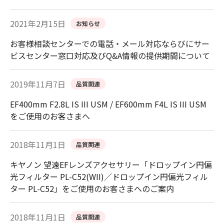
2021年2月15日
お知らせ
お客様相談センターでの電話・メール対応ならびにサー
ビスセンター窓口対応及びQ&A情報の提供期間について
2019年11月7日
品質関連
EF400mm F2.8L IS III USM / EF600mm F4L IS III USM
をご使用のお客さまへ
2018年11月1日
品質関連
キヤノン 望遠EFレンズアクセサリー「ドロップイン円偏
光フィルター PL-C52(WII)／ドロップイン円偏光フィル
ター PL-C52」をご使用のお客さまへのご案内
2018年11月1日
品質関連