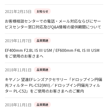
2021年2月15日
お知らせ
お客様相談センターでの電話・メール対応ならびにサー
ビスセンター窓口対応及びQ&A情報の提供期間について
2019年11月7日
品質関連
EF400mm F2.8L IS III USM / EF600mm F4L IS III USM
をご使用のお客さまへ
2018年11月1日
品質関連
キヤノン 望遠EFレンズアクセサリー「ドロップイン円偏
光フィルター PL-C52(WII)／ドロップイン円偏光フィル
ター PL-C52」をご使用のお客さまへのご案内
2018年11月1日
品質関連