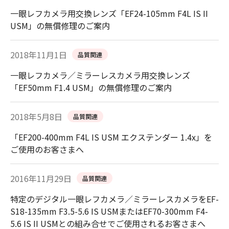
一眼レフカメラ用交換レンズ「EF24-105mm F4L IS II
USM」の無償修理のご案内
2018年11月1日
品質関連
一眼レフカメラ／ミラーレスカメラ用交換レンズ
「EF50mm F1.4 USM」の無償修理のご案内
2018年5月8日
品質関連
「EF200-400mm F4L IS USM エクステンダー 1.4x」を
ご使用のお客さまへ
2016年11月29日
品質関連
特定のデジタル一眼レフカメラ／ミラーレスカメラをEF-
S18-135mm F3.5-5.6 IS USMまたはEF70-300mm F4-
5.6 IS II USMとの組み合せでご使用されるお客さまへ