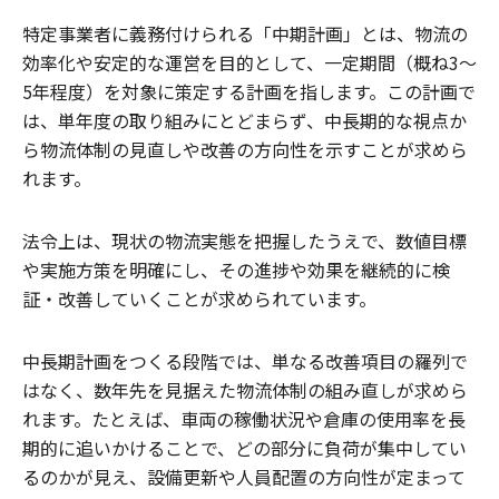
特定事業者に義務付けられる「中期計画」とは、物流の
効率化や安定的な運営を目的として、一定期間（概ね3～
5年程度）を対象に策定する計画を指します。この計画で
は、単年度の取り組みにとどまらず、中長期的な視点か
ら物流体制の見直しや改善の方向性を示すことが求めら
れます。
法令上は、現状の物流実態を把握したうえで、数値目標
や実施方策を明確にし、その進捗や効果を継続的に検
証・改善していくことが求められています。
中長期計画をつくる段階では、単なる改善項目の羅列で
はなく、数年先を見据えた物流体制の組み直しが求めら
れます。たとえば、車両の稼働状況や倉庫の使用率を長
期的に追いかけることで、どの部分に負荷が集中してい
るのかが見え、設備更新や人員配置の方向性が定まって