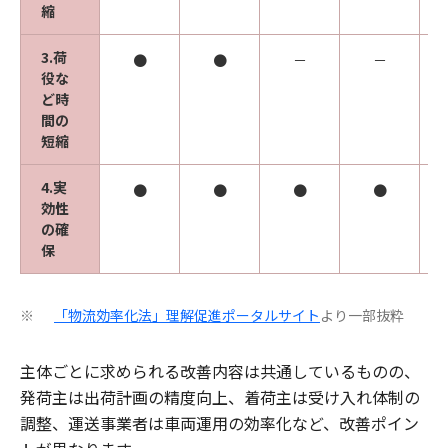
縮
3.荷
●
●
－
－
役な
ど時
間の
短縮
4.実
●
●
●
●
効性
の確
保
「物流効率化法」理解促進ポータルサイト
より一部抜粋
※
主体ごとに求められる改善内容は共通しているものの、
発荷主は出荷計画の精度向上、着荷主は受け入れ体制の
調整、運送事業者は車両運用の効率化など、改善ポイン