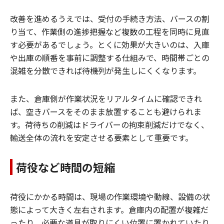
改善を進めるうえでは、受付の手続き方法、バースの割
り当て、作業側の進捗把握など複数の工程を同時に見直
す必要があるでしょう。とくに効果が大きいのは、入庫
や出庫の順番を事前に調整する仕組みで、時間帯ごとの
混雑を分散できれば待機列が発生しにくくなります。
また、倉庫側が作業状況をリアルタイムに確認できれ
ば、空きバースをそのまま放置することも避けられま
す。荷待ちの削減はドライバーの拘束削減だけでなく、
輸送全体の流れを安定させる要素として重要です。
荷役など時間の短縮
荷役にかかる時間は、現場の作業環境や動線、設備の状
態によって大きく左右されます。倉庫内の配置が複雑だ
ったり、必要な道具が取りにくい位置に置かれていたり