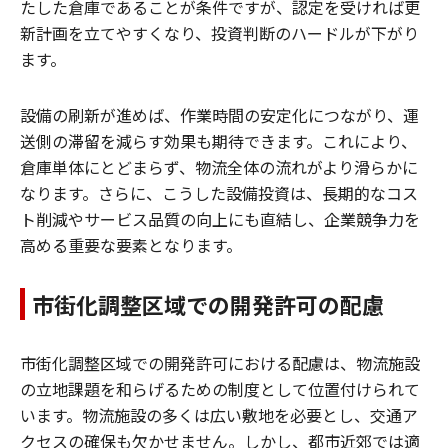
たした倉庫であることが条件ですが、認定を受ければ更
新計画を立てやすくなり、投資判断のハードルが下がり
ます。
設備の刷新が進めば、作業時間の安定化につながり、運
送側の滞留を減らす効果も期待できます。これにより、
倉庫単体にとどまらず、物流全体の流れがより滑らかに
なります。さらに、こうした設備投資は、長期的なコス
ト削減やサービス品質の向上にも直結し、企業競争力を
高める重要な要素となります。
市街化調整区域での開発許可の配慮
市街化調整区域での開発許可における配慮は、物流施設
の立地課題を和らげるための制度として位置付けられて
います。物流施設の多くは広い敷地を必要とし、交通ア
クセスの確保も欠かせません。しかし、都市近郊では適