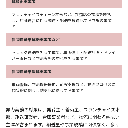
連鎖化事業者
フランチャイズチェーン本部など、加盟店の物流を統括
し、店舗運営に伴う調達・配送を最適化する立場の事業
者。
貨物自動車運送事業者など
トラック運送を担う主体で、車両運用・配送計画・ドライ
バー管理など物流実務の中心を担う事業者。
貨物自動車関連事業者
車両整備、物流機器提供、荷役支援など、物流プロセスに
間接的に関与し効率化に寄与する事業者。
努力義務の対象は、発荷主・着荷主、フランチャイズ本
部、運送事業者、倉庫事業者など、物流に関わる幅広い
主体が含まれます。輸送量や事業規模に関係なく、多く