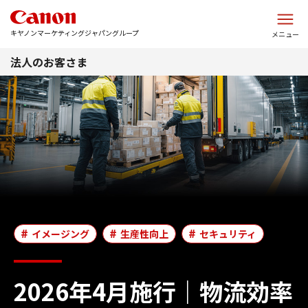
このページの本文へ
キヤノンマーケティングジャパングループ
メニュー
法人のお客さま
イメージング
生産性向上
セキュリティ
2026年4月施行｜物流効率