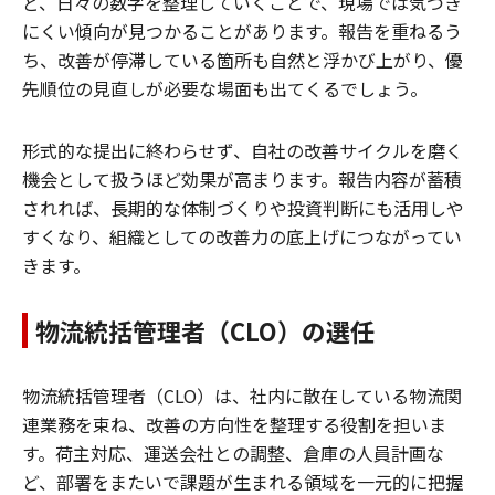
ど、日々の数字を整理していくことで、現場では気づき
にくい傾向が見つかることがあります。報告を重ねるう
ち、改善が停滞している箇所も自然と浮かび上がり、優
先順位の見直しが必要な場面も出てくるでしょう。
形式的な提出に終わらせず、自社の改善サイクルを磨く
機会として扱うほど効果が高まります。報告内容が蓄積
されれば、長期的な体制づくりや投資判断にも活用しや
すくなり、組織としての改善力の底上げにつながってい
きます。
物流統括管理者（CLO）の選任
物流統括管理者（CLO）は、社内に散在している物流関
連業務を束ね、改善の方向性を整理する役割を担いま
す。荷主対応、運送会社との調整、倉庫の人員計画な
ど、部署をまたいで課題が生まれる領域を一元的に把握