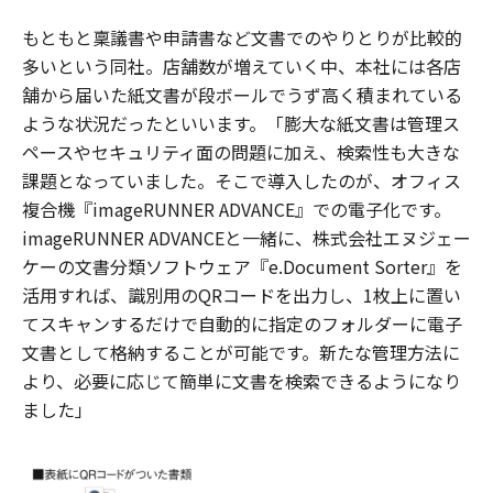
もともと稟議書や申請書など文書でのやりとりが比較的
多いという同社。店舗数が増えていく中、本社には各店
舗から届いた紙文書が段ボールでうず高く積まれている
ような状況だったといいます。「膨大な紙文書は管理ス
ペースやセキュリティ面の問題に加え、検索性も大きな
課題となっていました。そこで導入したのが、オフィス
複合機『imageRUNNER ADVANCE』での電子化です。
imageRUNNER ADVANCEと一緒に、株式会社エヌジェー
ケーの文書分類ソフトウェア『e.Document Sorter』を
活用すれば、識別用のQRコードを出力し、1枚上に置い
てスキャンするだけで自動的に指定のフォルダーに電子
文書として格納することが可能です。新たな管理方法に
より、必要に応じて簡単に文書を検索できるようになり
ました」