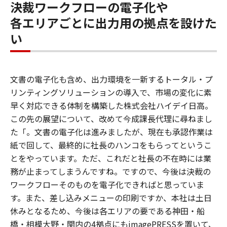
決裁ワークフローの電子化や
各エリアごとに出力用の拠点を設けた
い
文書の電子化も含め、出力環境を一新するトータル・プ
リンティングソリューションの導入で、市場の変化に素
早く対応できる体制を構築した株式会社ハイデイ日高。
この先の展望について、改めて今成課長代理に尋ねまし
た「。文書の電子化は進みましたが、現在も承認作業は
紙で回して、最終的に社長のハンコをもらってというこ
とをやっています。ただ、これだと社長の不在時には業
務が止まってしまうんですね。ですので、今後は決裁の
ワークフローそのものを電子化できればと思っていま
す。また、差し込みメニューの印刷ですか、本社は土日
休みとなるため、今後は各エリアの要である神田・船
橋・相模大野・関内の4拠点にもimagePRESSを置いて、