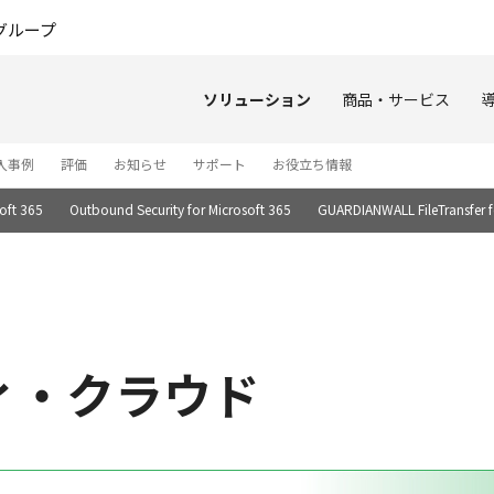
このページの本文へ
グループ
ソリューション
商品・サービス
入事例
評価
お知らせ
サポート
お役立ち情報
oft 365
Outbound Security for Microsoft 365
GUARDIANWALL FileTransfer f
ティ・クラウド