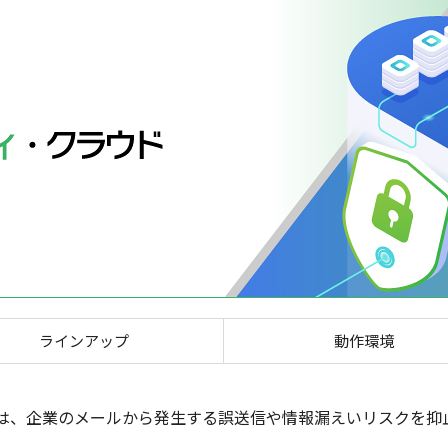
Mailセキュリティ・クラウ
ラインアップ
動作環境
・クラウドは、企業のメールから発生する誤送信や情報漏えいリスク