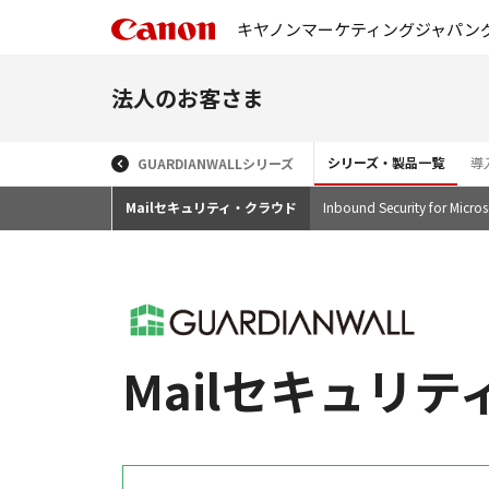
キヤノンマーケティングジャパン
法人のお客さま
シリーズ・製品一覧
導
GUARDIANWALLシリーズ
Mailセキュリティ・クラウド
Inbound Security for Micros
Mailセキュリ