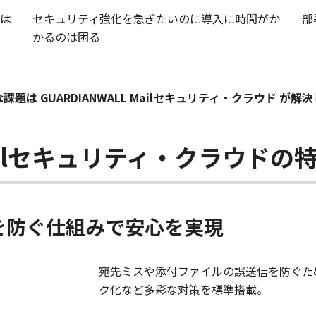
は
セキュリティ強化を急ぎたいのに導入に時間がか
部
かるのは困る
課題は GUARDIANWALL Mailセキュリティ・クラウド が解
 Mailセキュリティ・クラウドの
を防ぐ仕組みで安心を実現
宛先ミスや添付ファイルの誤送信を防ぐた
ク化など多彩な対策を標準搭載。