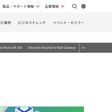
製品・サポート情報
企業情報
導入事例
ビジネストレンド
イベント・セミナー
or Microsoft 365
Inbound Security for Mail Gateway
Mailセキュリティ・