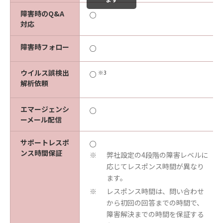
障害時のQ&A
○
対応
障害時フォロー
○
ウイルス誤検出
※3
○
解析依頼
エマージェンシ
○
ーメール配信
サポートレスポ
○
ンス時間保証
弊社設定の4段階の障害レベルに
※
応じてレスポンス時間が異なり
ます。
レスポンス時間は、問い合わせ
※
から初回の回答までの時間で、
障害解決までの時間を保証する