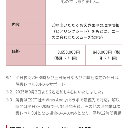
ものではありません。
内容
ご提出いただくお客さま側の環境情報
（ヒアリングシート）をもとに、ニー
ズに合わせたスムーズな対応
価格
3,650,000円
840,000円（税
（税別・年額）
別・年額）
平日夜間20～8時及び土日祝日ならびに弊社指定の休日は、
※1
障害レベル3,4のみサポート
2025年9月2日より2名追加し4名にいたしました。
※2
解析はESET社のVirus Analysisラボで最優先で対応。解決
※3
時間は平日8～20時で平均4時間実績、その他の時間帯は障
害レベル3,4となる場合のみの対応となり、平均12時間実績