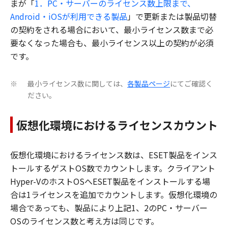
まが「
1．PC・サーバーのライセンス数上限まで、
Android・iOSが利用できる製品
」で更新または製品切替
の契約をされる場合において、最小ライセンス数まで必
要なくなった場合も、最小ライセンス以上の契約が必須
です。
最小ライセンス数に関しては、
各製品ページ
にてご確認く
※
ださい。
仮想化環境におけるライセンスカウント
仮想化環境におけるライセンス数は、ESET製品をインス
トールするゲストOS数でカウントします。クライアント
Hyper-VのホストOSへESET製品をインストールする場
合は1ライセンスを追加でカウントします。仮想化環境の
場合であっても、製品により上記1、2のPC・サーバー
OSのライセンス数と考え方は同じです。