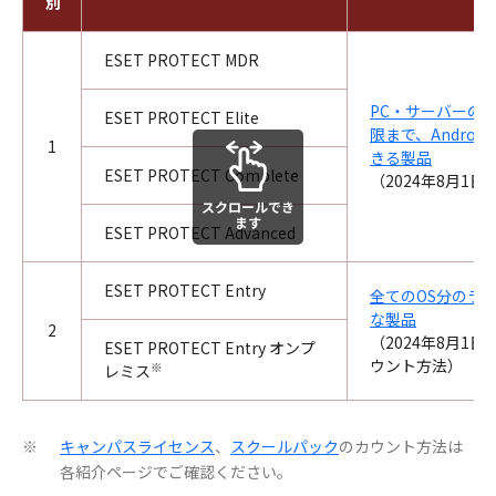
別
ESET PROTECT MDR
PC・サーバーの
ESET PROTECT Elite
限まで、Androi
1
きる製品
ESET PROTECT Complete
（2024年8月1
スクロールでき
ます
ESET PROTECT Advanced
ESET PROTECT Entry
全てのOS分のラ
な製品
2
（2024年8月1
ESET PROTECT Entry オンプ
ウント方法）
※
レミス
キャンパスライセンス
、
スクールパック
のカウント方法は
※
各紹介ページでご確認ください。