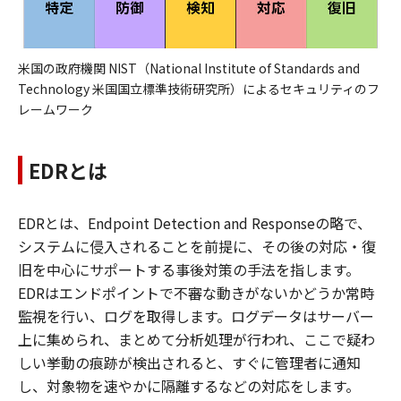
米国の政府機関 NIST（National Institute of Standards and
Technology 米国国立標準技術研究所）によるセキュリティのフ
レームワーク
EDRとは
EDRとは、Endpoint Detection and Responseの略で、
システムに侵入されることを前提に、その後の対応・復
旧を中心にサポートする事後対策の手法を指します。
EDRはエンドポイントで不審な動きがないかどうか常時
監視を行い、ログを取得します。ログデータはサーバー
上に集められ、まとめて分析処理が行われ、ここで疑わ
しい挙動の痕跡が検出されると、すぐに管理者に通知
し、対象物を速やかに隔離するなどの対応をします。