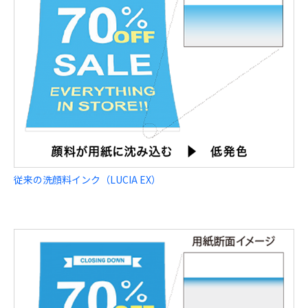
従来の洗顔料インク（LUCIA EX）