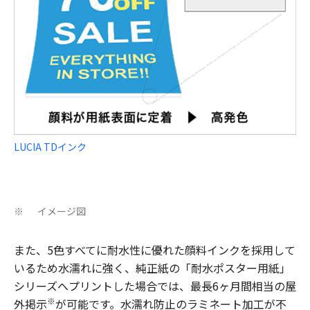
LUCIA TDインク
イメージ図
※
また、5色すべてに耐水性に優れた顔料インクを採用して
いるため水濡れに強く、純正紙の「耐水ポスター用紙」
シリーズへプリントした場合では、最長6ヶ月間相当の屋
※
外掲示
が可能です。水濡れ防止のラミネート加工が不