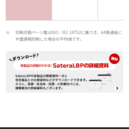
印刷可能ページ数はISO／IEC 19752に基づき、A4普通紙に
※
片面連続印刷した場合の平均値です。