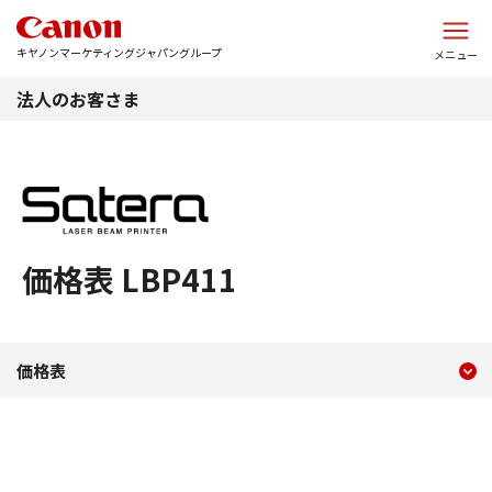
このページの本文へ
キヤノンマーケティングジャパングループ
メニュー
法人のお客さま
価格表 LBP411
現在のコンテンツ
価格表 LBP411
価格表
コンテンツメニュー