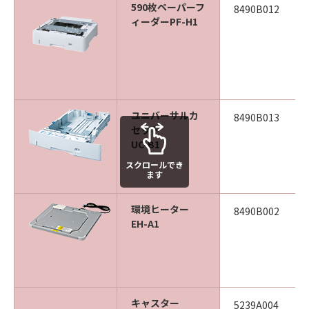
590枚ペーパーフ
8490B012
ィーダーPF-H1
ユニバーサルカ
8490B013
セット
UC-B1
スクロールでき
ます
環境ヒーター
8490B002
EH-A1
キャスター
5239A004