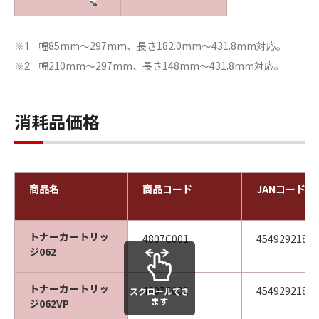
幅85mm～297mm、長さ182.0mm～431.8mm対応。
※1
幅210mm～297mm、長さ148mm～431.8mm対応。
※2
消耗品価格
商品名
商品コード
JANコード
トナーカートリッ
4807C001
45492921888
ジ062
トナーカートリッ
4807C002
45492921888
スクロールでき
ます
ジ062VP