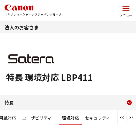
このページの本文へ
キヤノンマーケティングジャパングループ
メニュー
法人のお客さま
特長 環境対応 LBP411
現在のコンテンツ
特長 環境対応 LBP411
特長
コンテンツメニュー
用紙対応
ユーザビリティー
環境対応
セキュリティー