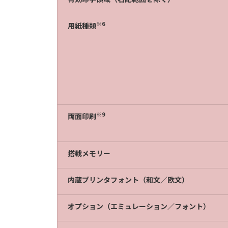
※6
用紙種類
※9
両面印刷
搭載メモリー
内蔵プリンタフォント（和文／欧文）
オプション（エミュレーション／フォント）