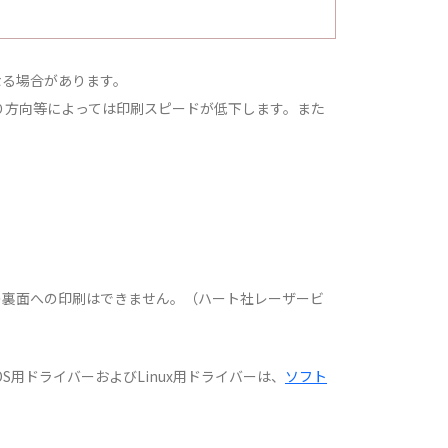
なる場合があります。
り方向等によっては印刷スピードが低下します。また
の裏面への印刷はできません。（ハート社レーザービ
。
 OS用ドライバーおよびLinux用ドライバーは、
ソフト