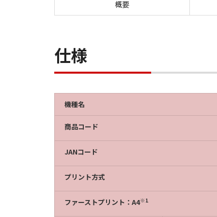
概要
仕様
機種名
商品コード
JANコード
プリント方式
※1
ファーストプリント：A4