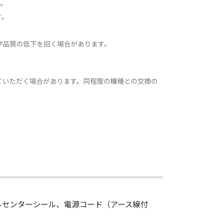
）。
す。
字品質の低下を招く場合があります。
ていただく場合があります。同程度の機種との交換の
ールセンターシール、電源コード（アース線付