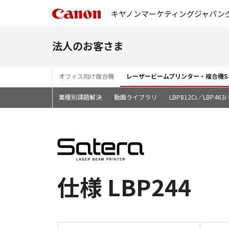
キヤノンマーケティングジャパン
法人のお客さま
オフィス向け複合機
レーザービームプリンター・複合機Sa
業種別課題解決
動画ライブラリ
LBP812Ci／LBP46
仕様 LBP244