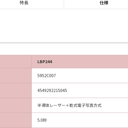
特長
仕様
LBP244
5952C007
4549292215045
半導体レーザー＋乾式電子写真方式
5.0秒