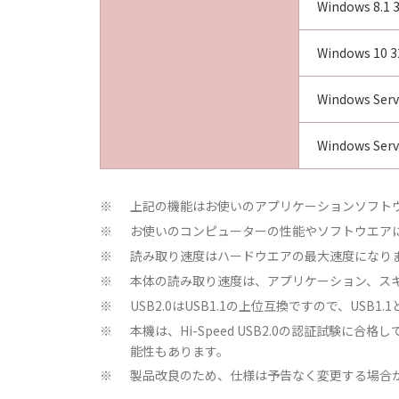
Windows 8.1 
Windows 10 3
Windows Serv
Windows Serv
上記の機能はお使いのアプリケーションソフト
※
お使いのコンピューターの性能やソフトウエア
※
読み取り速度はハードウエアの最大速度になり
※
本体の読み取り速度は、アプリケーション、ス
※
USB2.0はUSB1.1の上位互換ですので、US
※
本機は、Hi-Speed USB2.0の認証試験に
※
能性もあります。
製品改良のため、仕様は予告なく変更する場合
※