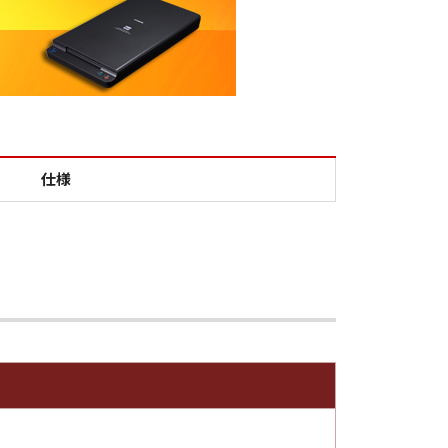
102
仕様