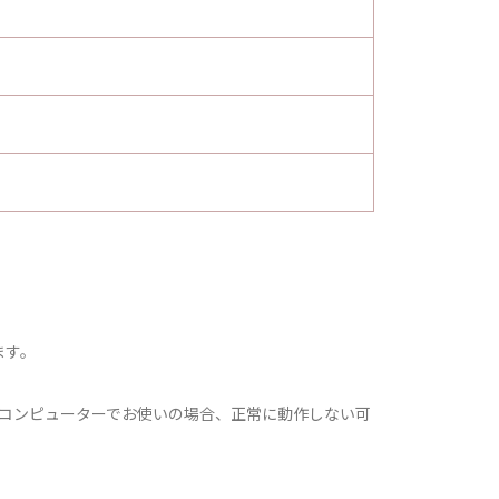
。
ます。
装備したコンピューターでお使いの場合、正常に動作しない可