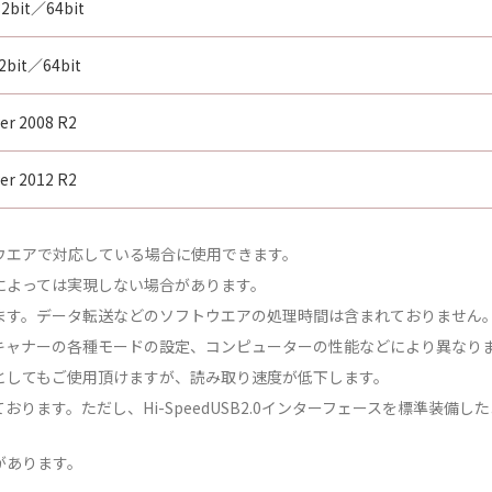
32bit／64bit
2bit／64bit
er 2008 R2
er 2012 R2
ウエアで対応している場合に使用できます。
によっては実現しない場合があります。
ます。データ転送などのソフトウエアの処理時間は含まれておりません
キャナーの各種モードの設定、コンピューターの性能などにより異なり
B1.1としてもご使用頂けますが、読み取り速度が低下します。
合格しております。ただし、Hi-SpeedUSB2.0インターフェースを標準
があります。