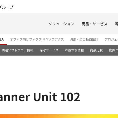
このページの本文へ
グループ
ソリューション
商品・サービス
LA
オフィス向けファクス キヤノフアクス
AED・全自動血圧計
プロジェ
関連ソフトウエア情報
保守サービス
お役立ち情報
商品比較
動画
nner Unit 102