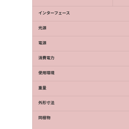
インターフェース
光源
電源
消費電力
使用環境
重量
外形寸法
同梱物