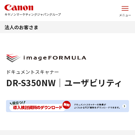
このページの本文へ
キヤノンマーケティングジャパングループ
メニュー
法人のお客さま
ドキュメントスキャナー
DR-S350NW｜ユーザビリティ
現在のコンテンツ
特長 ユーザビリティー DR-S