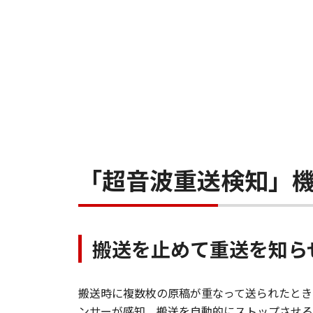
「超音波重送検知」
搬送を止めて重送を知ら
搬送時に複数枚の原稿が重なって送られたとき
ンサーが感知。搬送を自動的にストップさせる