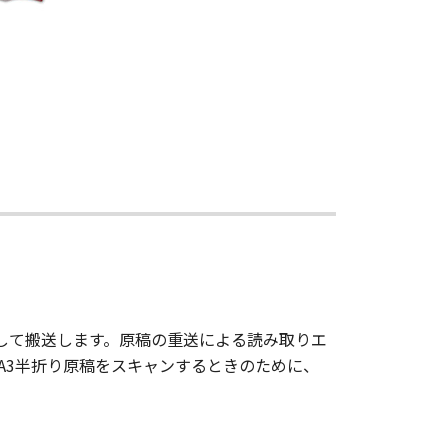
して搬送します。原稿の重送による読み取りエ
A3半折り原稿をスキャンするときのために、