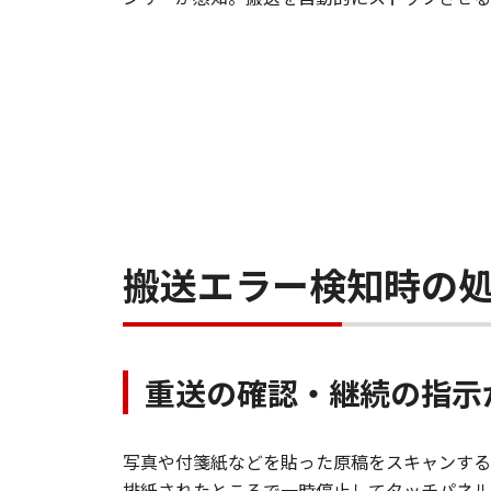
搬送エラー検知時の
重送の確認・継続の指示
写真や付箋紙などを貼った原稿をスキャンする際に便
排紙されたところで一時停止してタッチパネル