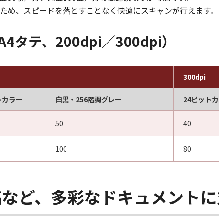
ため、スピードを落とすことなく快適にスキャンが行えます。
A4タテ、200dpi／300dpi）
300dpi
トカラー
白黒・256階調グレー
24ビット
50
40
100
80
稿など、多彩なドキュメントに