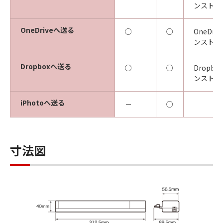
ンストー
OneDriveへ送る
○
○
OneDr
ンストー
Dropboxへ送る
○
○
Dropb
ンストー
iPhotoへ送る
－
○
寸法図