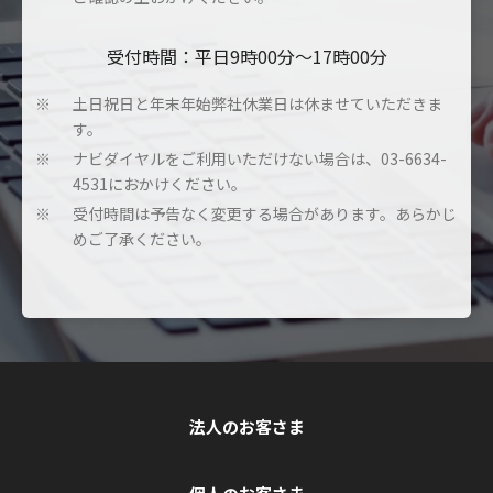
受付時間：平日9時00分～17時00分
土日祝日と年末年始弊社休業日は休ませていただきま
※
す。
ナビダイヤルをご利用いただけない場合は、03-6634-
※
4531におかけください。
受付時間は予告なく変更する場合があります。あらかじ
※
めご了承ください。
法人のお客さま