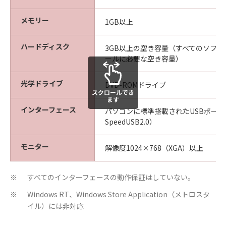
メモリー
1GB以上
ハードディスク
3GB以上の空き容量（すべてのソフ
ールに必要な空き容量）
光学ドライブ
DVD-ROMドライブ
スクロールでき
ます
インターフェース
パソコンに標準搭載されたUSBポート（
SpeedUSB2.0）
モニター
解像度1024×768（XGA）以上
すべてのインターフェースの動作保証はしていない。
※
Windows RT、Windows Store Application（メトロスタ
※
イル）には非対応