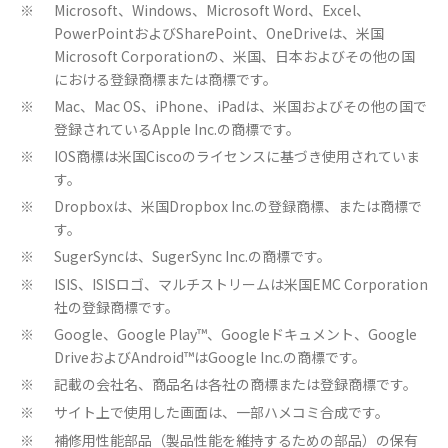
Microsoft、Windows、Microsoft Word、Excel、
※
PowerPointおよびSharePoint、OneDriveは、米国
Microsoft Corporationの、米国、日本およびその他の国
における登録商標または商標です。
Mac、Mac OS、iPhone、iPadは、米国およびその他の国で
※
登録されているApple Inc.の商標です。
IOS商標は米国Ciscoのライセンスに基づき使用されていま
※
す。
Dropboxは、米国Dropbox Inc.の登録商標、または商標で
※
す。
SugerSyncは、SugerSync Inc.の商標です。
※
ISIS、ISISロゴ、マルチストリームは米国EMC Corporation
※
社の登録商標です。
Google、Google Play™、Googleドキュメント、Google
※
DriveおよびAndroid™はGoogle Inc.の商標です。
記載の会社名、商品名は各社の商標または登録商標です。
※
サイト上で使用した画面は、一部ハメコミ合成です。
※
補修用性能部品（製品性能を維持するための部品）の保有
※