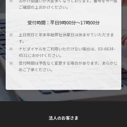
おかけ間違いが大変多くなっております。番号を今一度
※
ご確認の上おかけください。
受付時間：平日9時00分～17時00分
土日祝日と年末年始弊社休業日は休ませていただきま
※
す。
ナビダイヤルをご利用いただけない場合は、03-6634-
※
4531におかけください。
受付時間は予告なく変更する場合があります。あらかじ
※
めご了承ください。
法人のお客さま