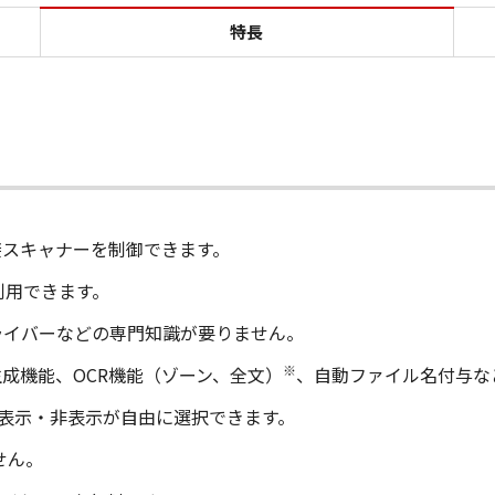
特長 imageFORMULA DR Sc
特長
接スキャナーを制御できます。
利用できます。
Nドライバーなどの専門知識が要りません。
※
成機能、OCR機能（ゾーン、全文）
、自動ファイル名付与な
の表示・非表示が自由に選択できます。
せん。