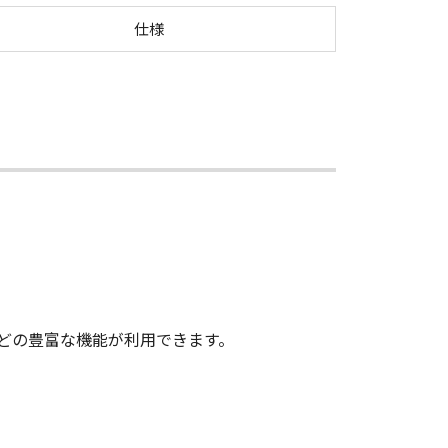
anner SDK
仕様
どの豊富な機能が利用できます。