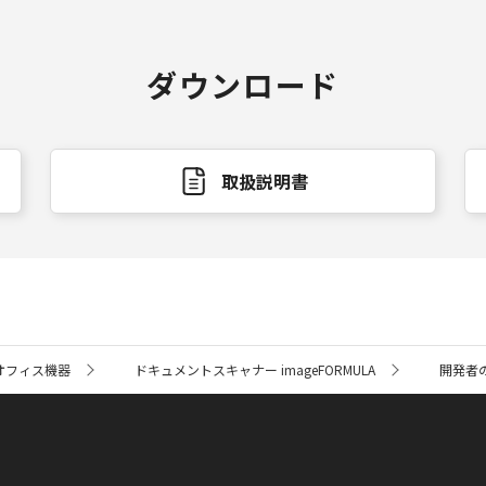
ダウンロード
取扱説明書
オフィス機器
ドキュメントスキャナー imageFORMULA
開発者