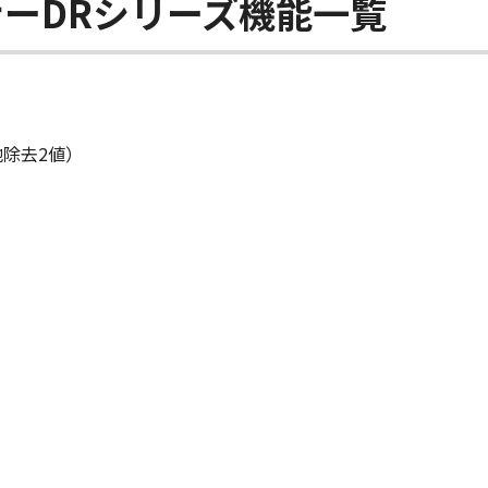
ーDRシリーズ機能一覧
除去2値）