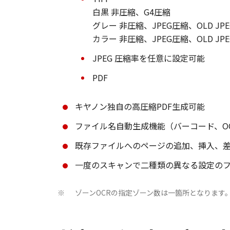
白黒 非圧縮、G4圧縮
グレー 非圧縮、JPEG圧縮、OLD JP
カラー 非圧縮、JPEG圧縮、OLD JP
JPEG 圧縮率を任意に設定可能
PDF
キヤノン独自の高圧縮PDF生成可能
ファイル名自動生成機能（バーコード、O
既存ファイルへのページの追加、挿入、
一度のスキャンで二種類の異なる設定の
ゾーンOCRの指定ゾーン数は一箇所となります
※