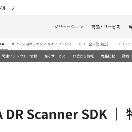
このページの本文へ
グループ
ソリューション
商品・サービス
LA
オフィス向けファクス キヤノフアクス
AED・全自動血圧計
プロジェ
関連ソフトウエア情報
保守サービス
お役立ち情報
商品比較
動画
 DR Scanner SDK ｜