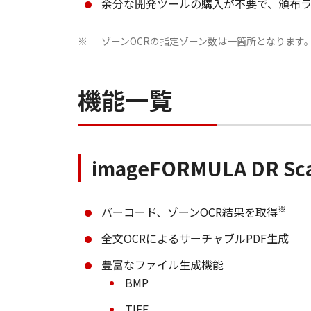
余分な開発ツールの購入が不要で、頒布
ゾーンOCRの指定ゾーン数は一箇所となります
※
機能一覧
imageFORMULA DR S
※
バーコード、ゾーンOCR結果を取得
全文OCRによるサーチャブルPDF生成
豊富なファイル生成機能
BMP
TIFF