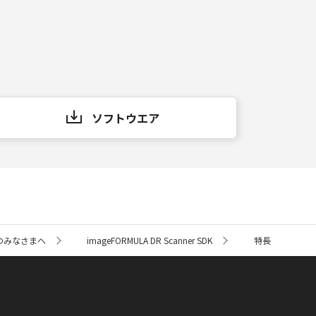
ソフトウエア
のみなさまへ
imageFORMULA DR Scanner SDK
特長