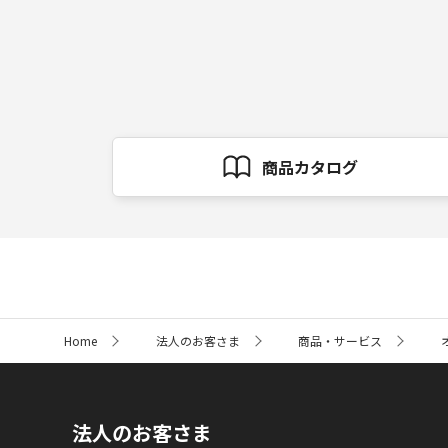
商品カタログ
サ
Home
法人のお客さま
商品・サービス
イ
ト
内
の
現
法人のお客さま
在