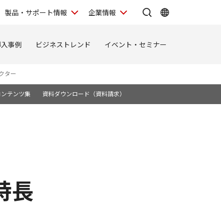
製品・サポート情報
企業情報
導入事例
ビジネストレンド
イベント・セミナー
クター
コンテンツ集
資料ダウンロード（資料請求）
 特長