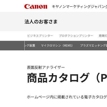
キヤノンマーケティングジャパン
法人のお客さま
ビジネスプリンター
プロダクションプリンター
商業
性能ランプアニーリング装置
マイクロマシン（MEMS）
プラズマエッチング
表面反射アナライザー
商品カタログ（P
ホームページ内に掲載されている電子カタログ