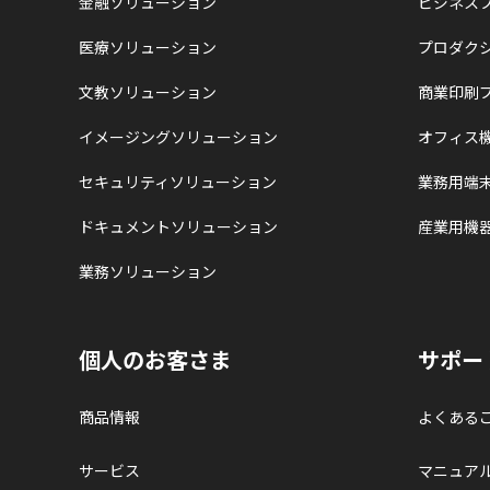
金融ソリューション
ビジネス
医療ソリューション
プロダク
文教ソリューション
商業印刷
イメージングソリューション
オフィス
セキュリティソリューション
業務用端
ドキュメントソリューション
産業用機
業務ソリューション
個人のお客さま
サポー
商品情報
よくある
サービス
マニュア