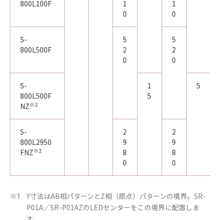
800L100F
1
1
0
0
S-
5
5
800L500F
2
2
0
0
S-
1
5
800L500F
5
※2
NZ
S-
2
2
800L2950
9
9
※2
FNZ
8
8
0
0
Y寸法はAB相パターンとZ相（原点）パターンの境界。SR-
※1
P01A／SR-P01AZのLEDセンターをこの境界に配置しま
す。