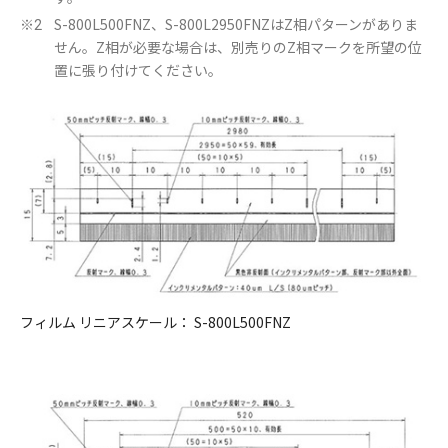
S-800L500FNZ、S-800L2950FNZはZ相パターンがありま
※2
せん。Z相が必要な場合は、別売りのZ相マークを所望の位
置に張り付けてください。
フィルム リニアスケール： S-800L500FNZ