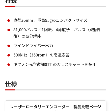
特長
直径36mm、重量95gのコンパクトサイズ
81,000パルス／1回転、4角度秒／パルス（4逓倍
後）の高分解能
ラインドライバー出力
500kHz（360rpm）の高速応答
キヤノン光学微細加工のガラスチャートを採用
仕様
レーザーロータリーエンコーダー 製品比較ページ