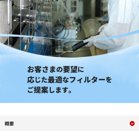
現在のコンテンツ
ケミカルフィルター 利用目
概要
コンテンツメニュー