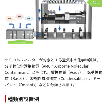
ケミカルフィルターが対象とする空気中の化学物質は、
分子状化学汚染物質（AMC：Airborne Molecular
Contaminant）と呼ばれ、酸性物質（Acids）、塩基性物
質（Bases）、凝縮性有機物質（Condensables）、ドー
パント（Dopants）などに分類されます。
種類別設置例