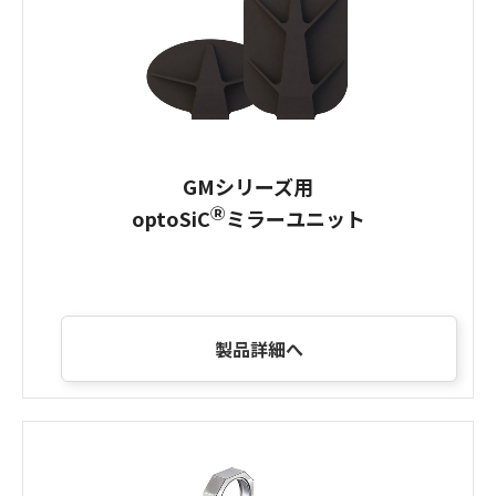
GMシリーズ用
Ⓡ
optoSiC
ミラーユニット
製品詳細へ