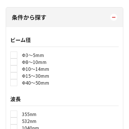
条件から探す
ビーム径
Φ3～5mm
Φ8～10mm
Φ10～14mm
Φ15～30mm
Φ40～50mm
波長
355nm
532nm
1040nm