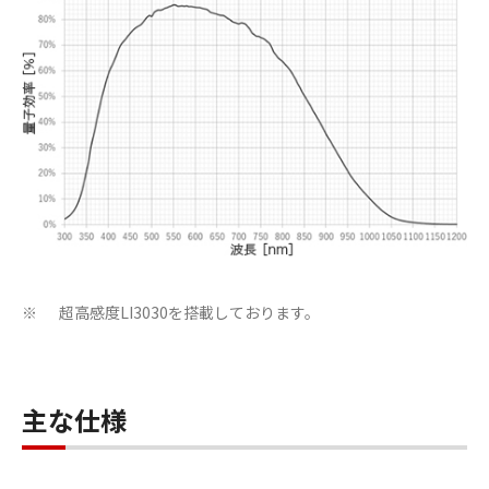
超高感度LI3030を搭載しております。
※
主な仕様