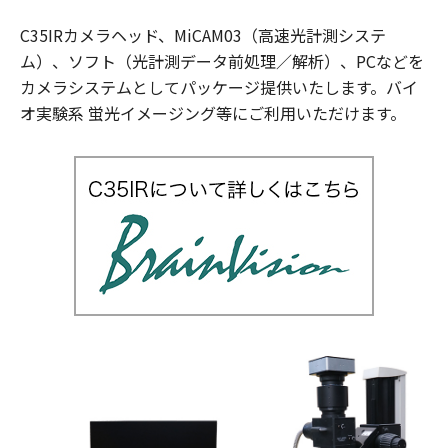
C35IRカメラヘッド、MiCAM03（高速光計測システ
ム）、ソフト（光計測データ前処理／解析）、PCなどを
カメラシステムとしてパッケージ提供いたします。バイ
オ実験系 蛍光イメージング等にご利用いただけます。