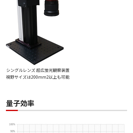
シングルレンズ 超広蛍光観察装置
視野サイズは200mm2以上も可能
量子効率