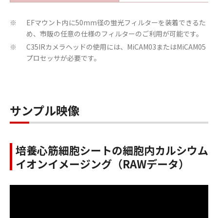
EFマウント内に50mm径の蛍光フィルターを装着できるた
※
め、市販の任意の仕様のフィルターのご利用が可能です。
C35IRカメラヘッドの使用には、MiCAM03またはMiCAM05
※
プロセッサが必要です。
サンプル映像
培養心筋細胞シートの細胞内カルシウム
イオンイメージング（RAWデータ）