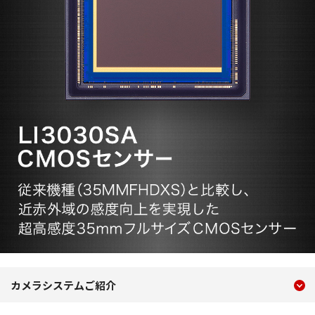
現在のコンテンツ
広視野蛍光観察カメラシステム
カメラシステムご紹介
コンテンツメニュー