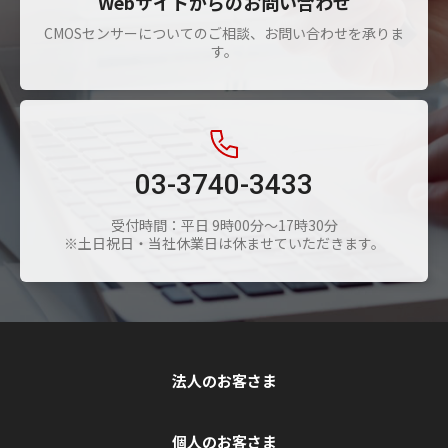
Webサイトからのお問い合わせ
CMOSセンサーについてのご相談、お問い合わせを承りま
す。
03-3740-3433
受付時間：平日 9時00分～17時30分
※土日祝日・当社休業日は休ませていただきます。
法人のお客さま
個人のお客さま