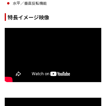
水平／垂直反転機能
特長イメージ映像