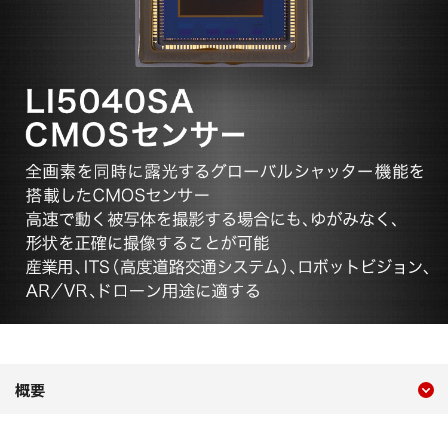
現在のコンテンツ
LI5040SA CMOSセンサー
概要
コンテンツメニュー