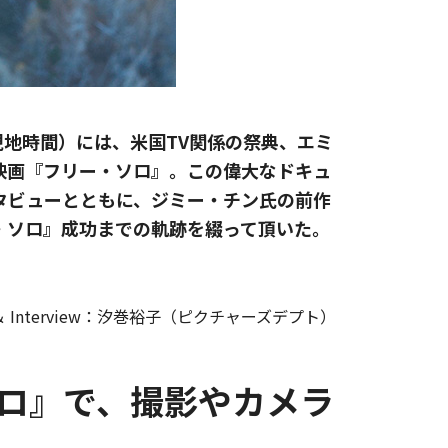
現地時間）には、米国TV関係の祭典、エミ
映画『フリー・ソロ』。この偉大なドキュ
タビューとともに、ジミー・チン氏の前作
・ソロ』成功までの軌跡を綴って頂いた。
 ＆ Interview：汐巻裕子（ピクチャーズデプト）
ソロ』で、撮影やカメラ