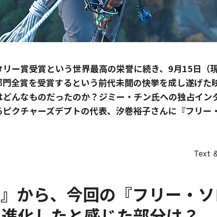
リー賞受賞という世界最高の栄誉に続き、9月15日（
部門全賞を受賞するという前代未聞の快挙を成し遂げた
はどんなものだったのか？ジミー・チン氏への独占イン
るピクチャーズデプトの代表、汐巻裕子さんに『フリー
Text
ー』から、今回の『フリー・
、進化したと感じた部分は？