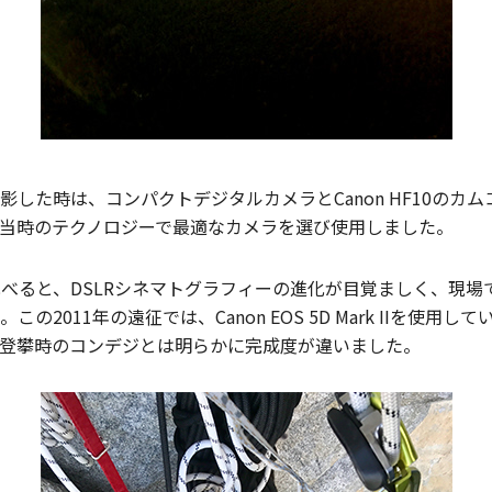
撮影した時は、コンパクトデジタルカメラとCanon HF10の
当時のテクノロジーで最適なカメラを選び使用しました。
時を比べると、DSLRシネマトグラフィーの進化が目覚ましく、
2011年の遠征では、Canon EOS 5D Mark IIを使
登攀時のコンデジとは明らかに完成度が違いました。