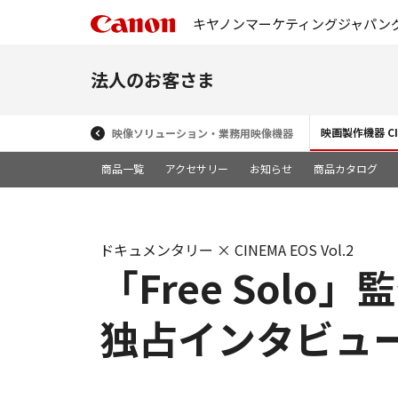
キヤノンマーケティングジャパン
法人のお客さま
映画製作機器 CIN
映像ソリューション・業務用映像機器
商品一覧
アクセサリー
お知らせ
商品カタログ
ドキュメンタリー × CINEMA EOS Vol.2
「Free Sol
独占インタビュー