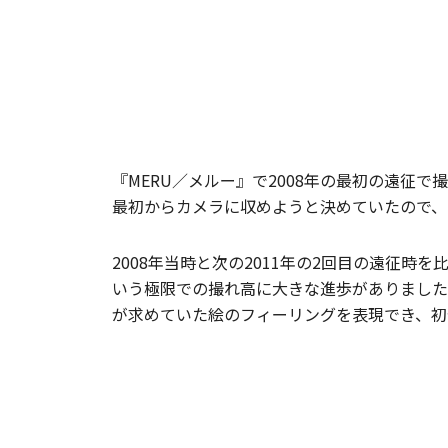
『MERU／メルー』で2008年の最初の遠征で
最初からカメラに収めようと決めていたので、
2008年当時と次の2011年の2回目の遠征
いう極限での撮れ高に大きな進歩がありました。この
が求めていた絵のフィーリングを表現でき、初