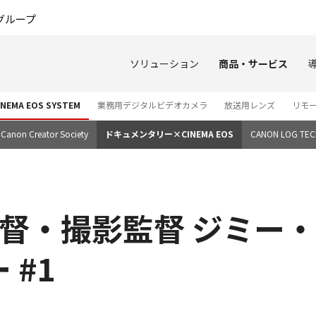
このページの本文へ
グループ
ソリューション
商品・サービス
EMA EOS SYSTEM
業務用デジタルビデオカメラ
放送用レンズ
リモ
Canon Creator Society
ドキュメンタリー×CINEMA EOS
CANON LOG TECH
o」監督・撮影監督 ジミー
 #1