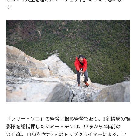
す。
「フリー・ソロ」の監督／撮影監督であり、3名構成の撮
影隊を総指揮したジミー・チンは、いまから4年前の
2015年、自身を含む3人のトップクライマーによる、ヒ