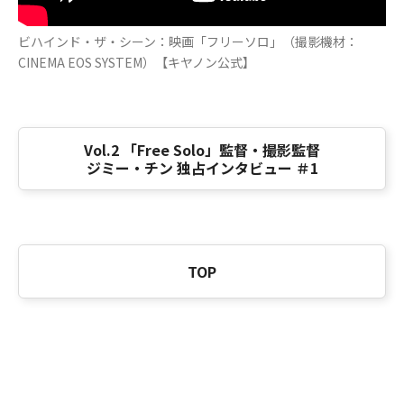
ビハインド・ザ・シーン：映画「フリーソロ」（撮影機材：
CINEMA EOS SYSTEM）【キヤノン公式】
Vol.2 「Free Solo」監督・撮影監督
ジミー・チン 独占インタビュー ＃1
TOP