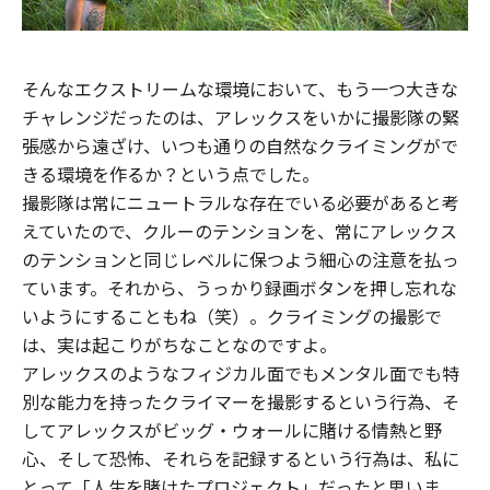
そんなエクストリームな環境において、もう一つ大きな
チャレンジだったのは、アレックスをいかに撮影隊の緊
張感から遠ざけ、いつも通りの自然なクライミングがで
きる環境を作るか？という点でした。
撮影隊は常にニュートラルな存在でいる必要があると考
えていたので、クルーのテンションを、常にアレックス
のテンションと同じレベルに保つよう細心の注意を払っ
ています。それから、うっかり録画ボタンを押し忘れな
いようにすることもね（笑）。クライミングの撮影で
は、実は起こりがちなことなのですよ。
アレックスのようなフィジカル面でもメンタル面でも特
別な能力を持ったクライマーを撮影するという行為、そ
してアレックスがビッグ・ウォールに賭ける情熱と野
心、そして恐怖、それらを記録するという行為は、私に
とって「人生を賭けたプロジェクト」だったと思いま