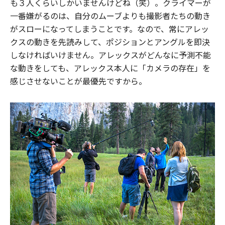
も３人くらいしかいませんけどね（笑）。クライマーが
一番嫌がるのは、自分のムーブよりも撮影者たちの動き
がスローになってしまうことです。なので、常にアレッ
クスの動きを先読みして、ポジションとアングルを即決
しなければいけません。アレックスがどんなに予測不能
な動きをしても、アレックス本人に「カメラの存在」を
感じさせないことが最優先ですから。