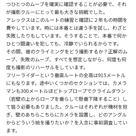
つひとつのムーブを確実に確認することが必要で、それ
が撮影クルーにとって最も大きな挑戦でした。
アレックスはこのルートの練習と確認に２年もの時間を
費やしています。時には本番とは違う手を試し、わざと
失敗したりもしています。そうすることで、本番で何か
ひとつ間違いを犯しても、冷静でいられるからです。
その間、彼のクライミングをどう撮影するか？正解のム
ーブ、失敗のムーブ、すべてを想定しながら、何度も何
度も撮影のリハーサルをしています。
フリーライダーという垂直ルートの全高は915メートル
にもなります。途中いくつかのセクションでは、カメラ
マンも300メートルほどトップロープでクライムダウン
（岩壁の上からロープを垂らして懸垂下降すること）し
て狙う必要もありました。クルーはそれぞれが機材を担
ぎ、壁のあちらこちらにカメラを設置し、どのアングル
からどういう絵を撮りたいか？を入念に事前調査してい
ます。