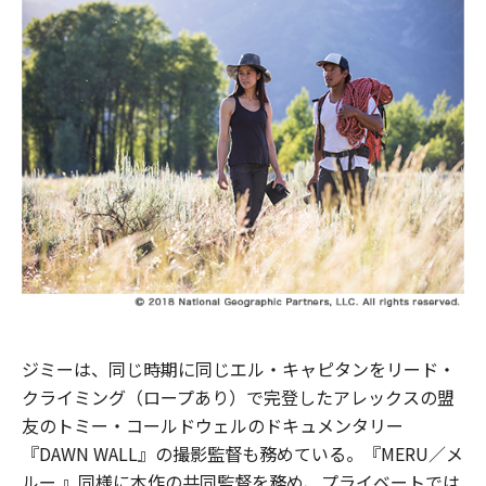
ジミーは、同じ時期に同じエル・キャピタンをリード・
クライミング（ロープあり）で完登したアレックスの盟
友のトミー・コールドウェルのドキュメンタリー
『DAWN WALL』の撮影監督も務めている。『MERU／メ
ルー 』同様に本作の共同監督を務め、プライベートでは