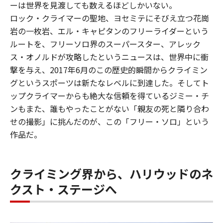
ーは世界を見渡しても数えるほどしかいない。
ロック・クライマーの聖地、ヨセミテにそびえ立つ花崗
岩の一枚岩、エル・キャピタンのフリーライダーという
ルートを、フリーソロ界のスーパースター、アレック
ス・オノルドが攻略したというニュースは、世界中に衝
撃を与え、2017年6月のこの歴史的瞬間からクライミン
グというスポーツは新たなレベルに到達した。そしてト
ップクライマーからも絶大な信頼を得ているジミー・チ
ンもまた、誰もやったことがない「親友の死と隣り合わ
せの撮影」に挑んだのが、この「フリー・ソロ」という
作品だ。
クライミング界から、ハリウッドのネ
クスト・ステージへ