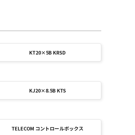
KT20×5B KRSD
KJ20×8.5B KTS
TELECOM コントロールボックス