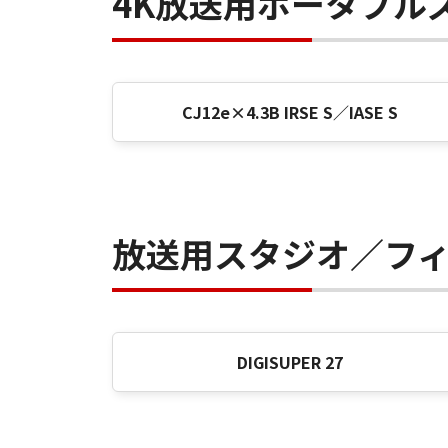
4K放送用ポータブル
CJ12e×4.3B IRSE S／IASE S
放送用スタジオ／フ
DIGISUPER 27