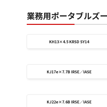
業務用ポータブルズ
KH13×4.5 KRSD SY14
KJ17e×7.7B IRSE／IASE
KJ22e×7.6B IRSE／IASE