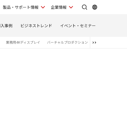
製品・サポート情報
企業情報
導入事例
ビジネストレンド
イベント・セミナー
業務用4Kディスプレイ
バーチャルプロダクション
関連商品・アライア