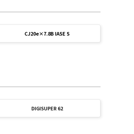
CJ20e×7.8B IASE
S
DIGISUPER 62