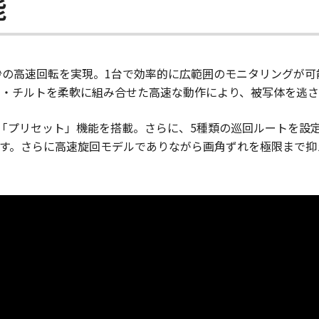
能
°／秒の高速回転を実現。1台で効率的に広範囲のモニタリングが
・チルトを柔軟に組み合せた高速な動作により、被写体を逃さ
る「プリセット」機能を搭載。さらに、5種類の巡回ルートを設
す。さらに高速旋回モデルでありながら画角ずれを極限まで抑