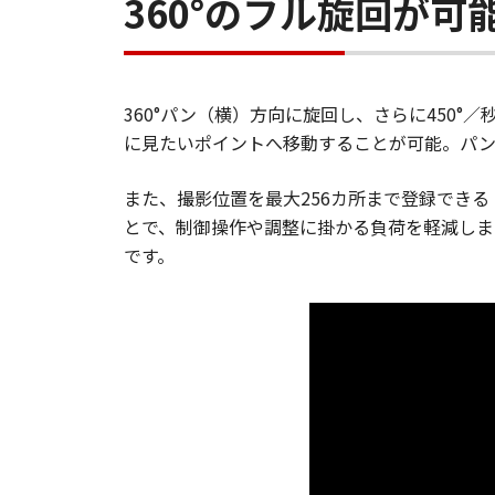
360°のフル旋回が可
360°パン（横）方向に旋回し、さらに450
に見たいポイントへ移動することが可能。パン
また、撮影位置を最大256カ所まで登録でき
とで、制御操作や調整に掛かる負荷を軽減しま
です。