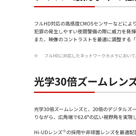
フルHD対応の高感度CMOSセンサーなどによ
犯罪の発生しやすい夜間警備の際に威力を発揮
また、映像のコントラストを最適に調整する「
フルHDに対応したネットワークカメラにおいて。
※
光学30倍ズームレン
光学30倍ズームレンズと、20倍のデジタルズ
りながら、広角端で62.6°の広い視野角を実現
※
Hi-UDレンズ
の採用や非球面レンズを最適配