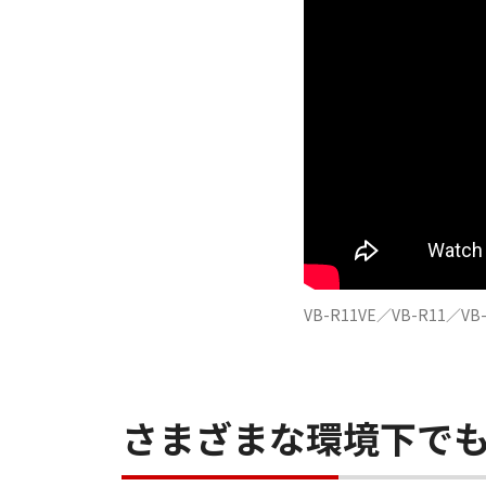
VB-R11VE／VB-R11
さまざまな環境下で