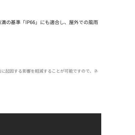
防滴の基準「IP66」にも適合し、屋外での風雨
雷に起因する影響を軽減することが可能ですので、ネ