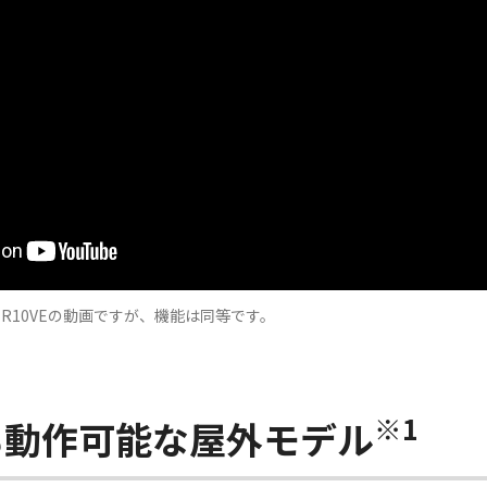
／VB-R10VEの動画ですが、機能は同等です。
※1
も動作可能な屋外モデル