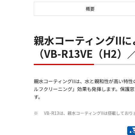
概要
親水コーティングII
（VB-R13VE（H2）
親水コーティングIIは、水と親和性が高い特
ルフクリーニング」効果も発揮します。保護窓
す。
VB-R13は、親水コーティングIIは搭載してお
※