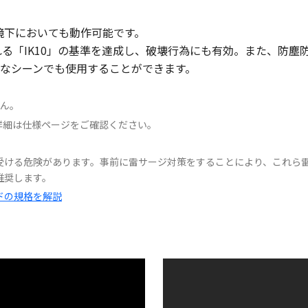
境下においても動作可能です。
れる「IK10」の基準を達成し、破壊行為にも有効。また、防塵
なシーンでも使用することができます。
せん。
詳細は仕様ページをご確認ください。
受ける危険があります。事前に雷サージ対策をすることにより、これら
推奨します。
ードの規格を解説