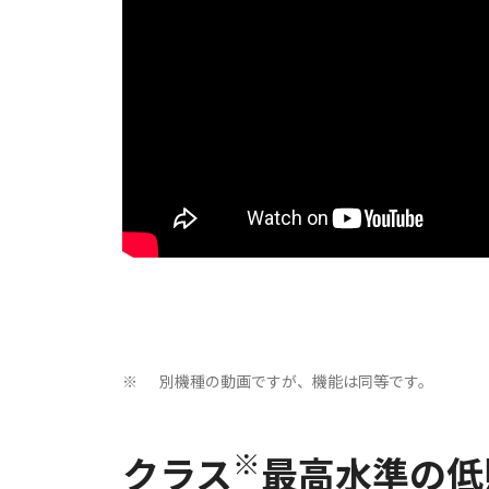
別機種の動画ですが、機能は同等です。
※
※
クラス
最高水準の低