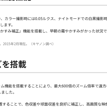
り、カラー撮影時には0.05ルクス、ナイトモードでの白黒撮影時
します。
かすみ補正」機能を搭載し、早朝の霧やかすみがかった状況で
2015年2月現在。（キヤノン調べ）
ズを搭載
ーム機能を搭載することにより、最大600倍のズーム倍率で遠
しました。
置することで、色収差や球面収差を良好に補正し、高画質な映