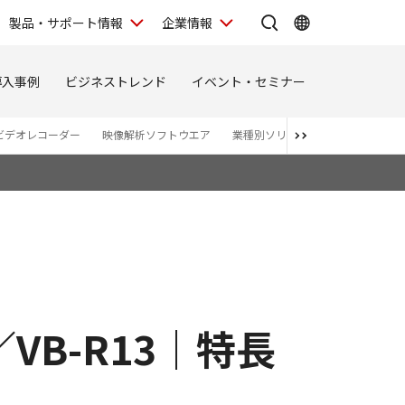
製品・サポート情報
企業情報
導入事例
ビジネストレンド
イベント・セミナー
ビデオレコーダー
映像解析ソフトウエア
業種別ソリューションサイト
／VB-R13｜特長