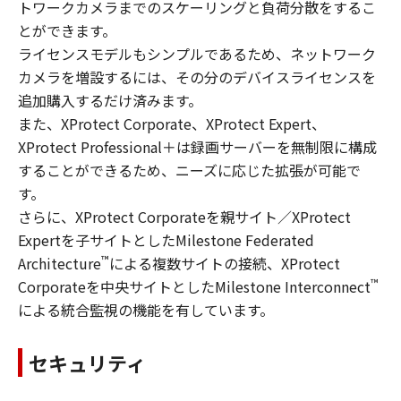
トワークカメラまでのスケーリングと負荷分散をするこ
とができます。
ライセンスモデルもシンプルであるため、ネットワーク
カメラを増設するには、その分のデバイスライセンスを
追加購入するだけ済みます。
また、XProtect Corporate、XProtect Expert、
XProtect Professional＋は録画サーバーを無制限に構成
することができるため、ニーズに応じた拡張が可能で
す。
さらに、XProtect Corporateを親サイト／XProtect
Expertを子サイトとしたMilestone Federated
™
Architecture
による複数サイトの接続、XProtect
™
Corporateを中央サイトとしたMilestone Interconnect
による統合監視の機能を有しています。
セキュリティ