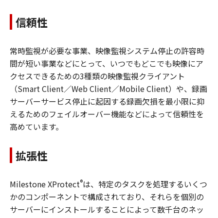
信頼性
常時監視が必要な事業、映像監視システム停止の許容時
間が短い事業などにとって、いつでもどこでも映像にア
クセスできるための3種類の映像監視クライアント
（Smart Client／Web Client／Mobile Client）や、録画
サーバーサービス停止に起因する録画欠損を最小限に抑
えるためのフェイルオーバー機能などによって信頼性を
高めています。
拡張性
®
Milestone XProtect
は、特定のタスクを処理するいくつ
かのコンポーネントで構成されており、それらを個別の
サーバーにインストールすることによって数千台のネッ