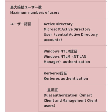
最大接続ユーザー数
Maximum numbers of users
ユーザー認証
Active Directory
Microsoft Active Directory
User（central Active Directory
accounts）
Windows NTLM認証
Windows NTLM（NT LAN
Manager）authentication
Kerberos認証
Kerberos authentication
二重認証
Dual authorization（Smart
Client and Management Client
users）