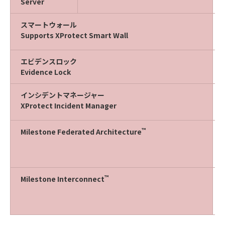
Server
スマートウォール
Supports XProtect Smart Wall
エビデンスロック
Evidence Lock
インシデントマネージャー
XProtect Incident Manager
™
Milestone Federated Architecture
™
Milestone Interconnect