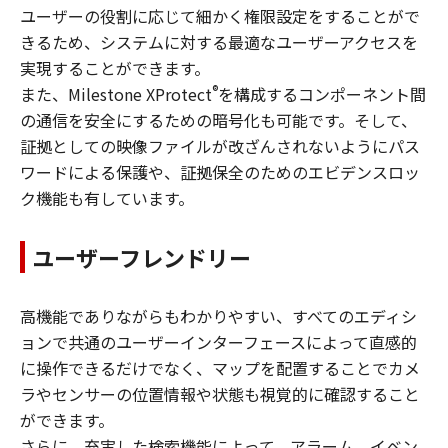
ユーザーの役割に応じて細かく権限設定をすることがで
きるため、システムに対する最適なユーザーアクセスを
実現することができます。
®
また、Milestone XProtect
を構成するコンポーネント間
の通信を安全にするための暗号化も可能です。そして、
証拠としての映像ファイルが改ざんされないようにパス
ワードによる保護や、証拠保全のためのエビデンスロッ
ク機能も有しています。
ユーザーフレンドリー
高機能でありながらもわかりやすい、すべてのエディシ
ョンで共通のユーザーインターフェースによって直感的
に操作できるだけでなく、マップを配置することでカメ
ラやセンサーの位置情報や状態も視覚的に確認すること
ができます。
さらに、充実した検索機能によって、アラーム、イベン