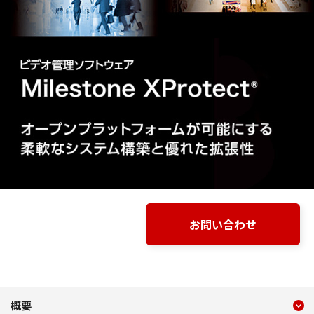
お問い合わせ
現在のコンテンツ
概要 ビデオ管理ソフトウエア Mil
概要
コンテンツメニュー