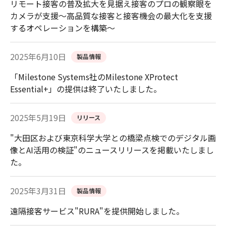
リモート接客の普及拡大を見据え接客のプロの観察眼を
カメラが支援～高品質な接客と接客機会の最大化を支援
するオペレーションを構築～
2025年6月10日
製品情報
「Milestone Systems社のMilestone XProtect
Essential+」の提供は終了いたしました。
2025年5月19日
リリース
"大田区および東京科学大学との橋梁点検でのデジタル画
像とAI活用の検証"のニュースリリースを掲載いたしまし
た。
2025年3月31日
製品情報
遠隔接客サービス"RURA"を提供開始しました。