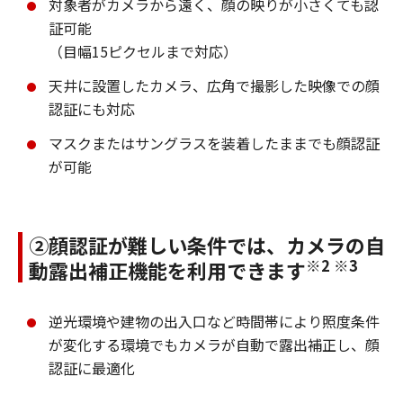
対象者がカメラから遠く、顔の映りが小さくても認
証可能
（目幅15ピクセルまで対応）
天井に設置したカメラ、広角で撮影した映像での顔
認証にも対応
マスクまたはサングラスを装着したままでも顔認証
が可能
②顔認証が難しい条件では、カメラの自
※2 ※3
動露出補正機能を利用できます
逆光環境や建物の出入口など時間帯により照度条件
が変化する環境でもカメラが自動で露出補正し、顔
認証に最適化