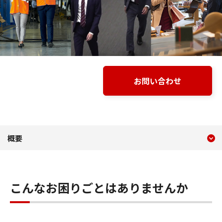
お問い合わせ
現在のコンテンツ
概要 Milestone XProtec
概要
コンテンツメニュー
こんなお困りごとはありませんか