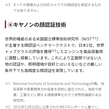
すべての環境および対応カメラでの顔認証を保証するもの
※3
ではありません。
④キヤノンの顔認証技術
※1
世界的権威のある米国国立標準技術研究所（NIST
）
が主催する顔認証ベンチマークテストで、日本1位、世界
※2
トップクラスの評価を獲得
したエンジンを製品搭載用
に調整し搭載しています。これにより正面顔ではない人
物の認証や、照明環境が良好とはいえないなどの厳しい
条件下でも高精度な顔認証を実現しています。
National Institute of Standards and Technologyの略。技
※1
術革新や産業競争力の促進を目的に設立された、技術や産
業、工業などに関する規格標準化を行う世界的権威のある
研究所。
2021年11月22日に公表されたNISTのレポートに基づく。
※2