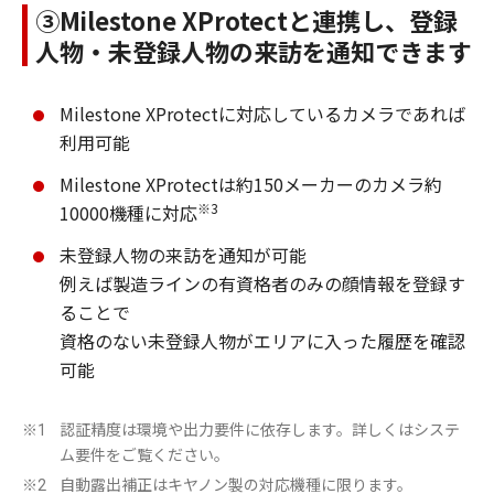
③Milestone XProtectと連携し、登録
人物・未登録人物の来訪を通知できます
Milestone XProtectに対応しているカメラであれば
利用可能
Milestone XProtectは約150メーカーのカメラ約
※3
10000機種に対応
未登録人物の来訪を通知が可能
例えば製造ラインの有資格者のみの顔情報を登録す
ることで
資格のない未登録人物がエリアに入った履歴を確認
可能
認証精度は環境や出力要件に依存します。詳しくはシステ
※1
ム要件をご覧ください。
自動露出補正はキヤノン製の対応機種に限ります。
※2