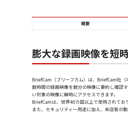
概要
膨大な録画映像を短
BriefCam（ブリーフカム）は、BriefC
数時間の録画映像を数分の映像に要約し確認す
い対象の映像に瞬時にアクセスできます。
BriefCamは、世界40カ国以上で使用さ
また、セキュリティー用途に加え、来店客の動