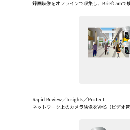
録画映像をオフラインで収集し、BriefCamで
Rapid Review／Insights／Protect
ネットワーク上のカメラ映像をVMS（ビデオ管理