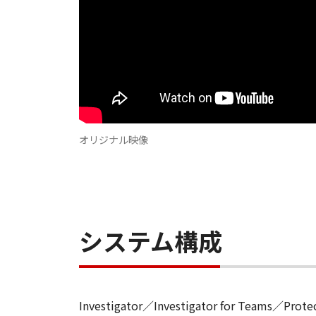
オリジナル映像
システム構成
Investigator／Investigator for Teams／Prote