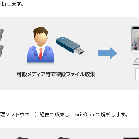
解析します。
ソフトウエア）経由で収集し、BriefCamで解析します。