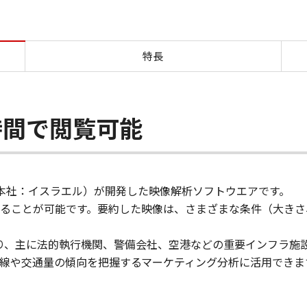
概要 BriefCam
特長
時間で閲覧可能
am社（本社：イスラエル）が開発した映像解析ソフトウエアです。
ることが可能です。要約した映像は、さまざまな条件（大きさ
れており、主に法的執行機関、警備会社、空港などの重要インフラ
線や交通量の傾向を把握するマーケティング分析に活用できま