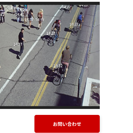
お問い合わせ