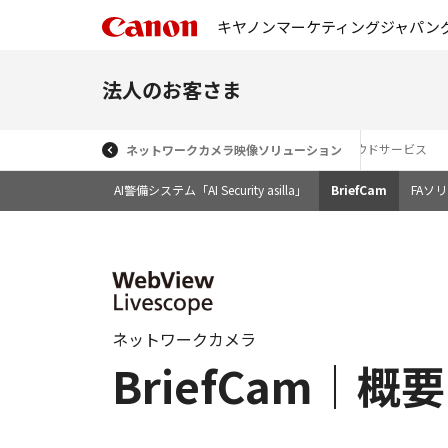
キヤノンマーケティングジャパン
法人のお客さま
ネットワークカメラ
超高感度カメラ
クラウドサービス
ネットワークカメラ映像ソリューション
AI警備システム「AI Security asilla」
BriefCam
FAソ
ネットワークカメラ
BriefCam｜概要