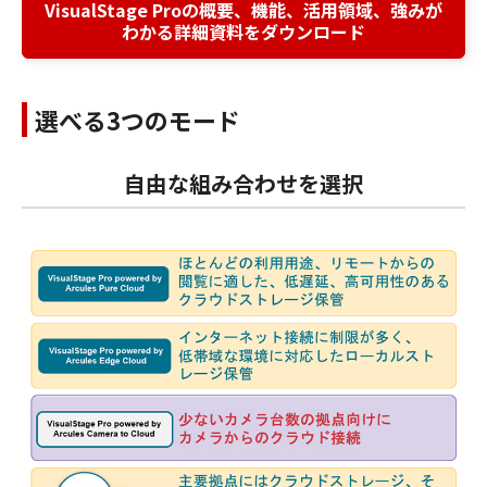
VisualStage Proの概要、機能、活用領域、強みが
わかる詳細資料をダウンロード
選べる3つのモード
自由な組み合わせを選択