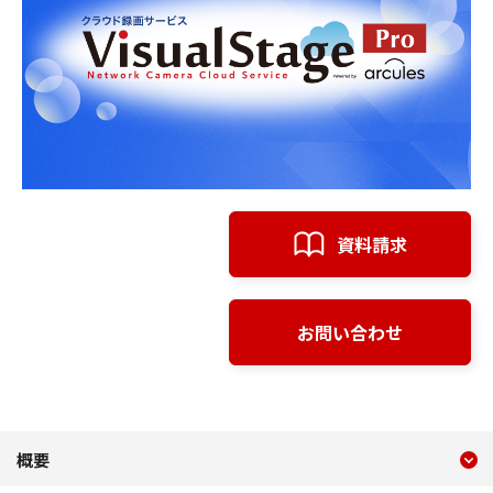
資料請求
お問い合わせ
現在のコンテンツ
概要 ハイブリッド型クラウド映像プラ
概要
コンテンツメニュー