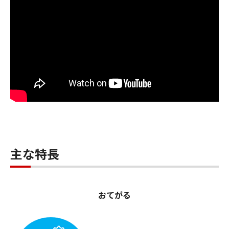
主な特長
おてがる