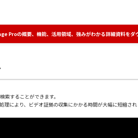
lStage Proの概要、機能、活用領域、強みがわかる詳細資料を
チ
検索することができます。
ド処理により、ビデオ証拠の収集にかかる時間が大幅に短縮され