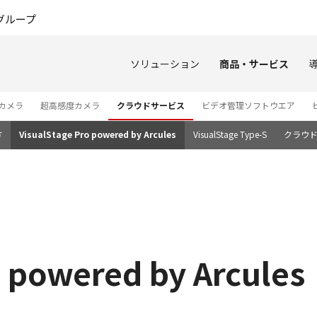
このページの本文へ
グループ
ソリューション
商品・サービス
カメラ
超高感度カメラ
クラウドサービス
ビデオ管理ソフトウエア
方
VisualStage Pro powered by Arcules
VisualStage Type-S
クラウ
ro powered by Arcul