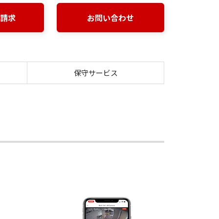
請求
お問い合わせ
ットフォーム VisualStage Pro powered by Arc
保守サービス