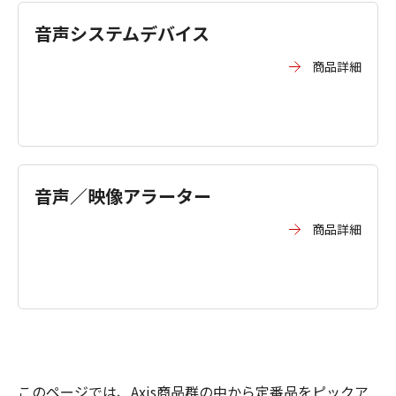
音声システムデバイス
商品詳細
音声／映像アラーター
商品詳細
このページでは、Axis商品群の中から定番品をピックア