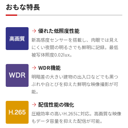
おもな特長
優れた低照度性能
新高感度センサーを搭載し、肉眼では見え
にくい夜間の明るさでも鮮明に記録。最低
被写体照度0.02lux。
WDR機能
明暗差の大きい建物の出入口などでも黒つ
ぶれや白とびを抑えた鮮明な映像撮影が可
能。
配信性能の強化
圧縮効率の高いH.265に対応。高画質な映像
もデータ容量を抑えた配信が可能。