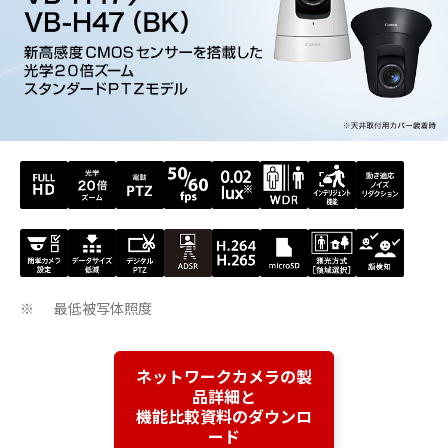
最低被写体照度
※
ネットワークカメラの製
品詳細と
機能比較資料のダウンロ
ード