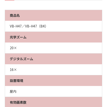
商品名
VB-H47／VB-H47（BK）
光学ズーム
20×
デジタルズーム
16×
設置環境
屋内
有効画素数