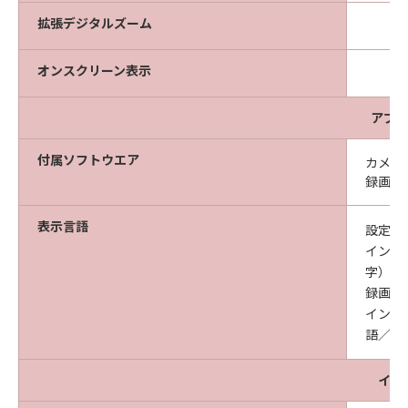
拡張デジタルズーム
オンスクリーン表示
アプ
付属ソフトウエア
カメラ
録画映
表示言語
設定ペ
イン語
字）／
録画映
イン語
語／韓
イン