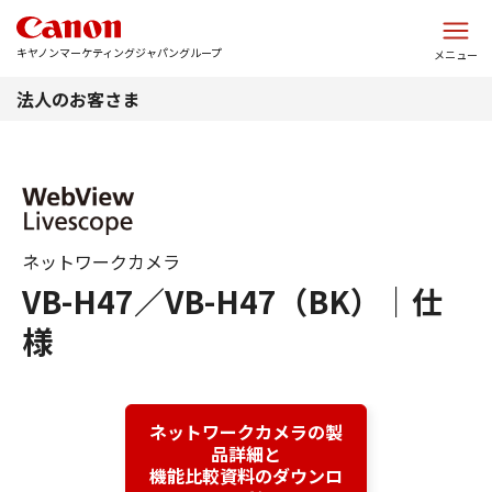
このページの本文へ
キヤノンマーケティングジャパングループ
メニュー
法人のお客さま
ネットワークカメラ
VB-H47／VB-H47（BK）｜仕
様
ネットワークカメラの製
品詳細と
機能比較資料のダウンロ