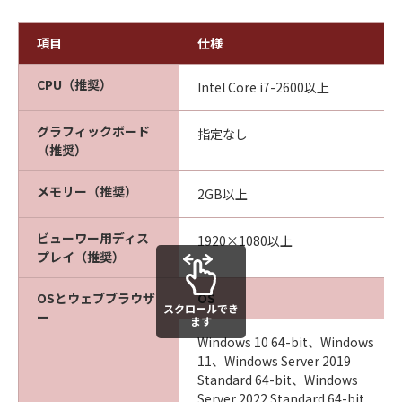
項目
仕様
CPU（推奨）
Intel Core i7-2600以上
グラフィックボード
指定なし
（推奨）
メモリー（推奨）
2GB以上
ビューワー用ディス
1920×1080以上
プレイ（推奨）
OSとウェブブラウザ
OS
スクロールでき
ー
ます
Windows 10 64-bit、Windows
11、Windows Server 2019
Standard 64-bit、Windows
Server 2022 Standard 64-bit