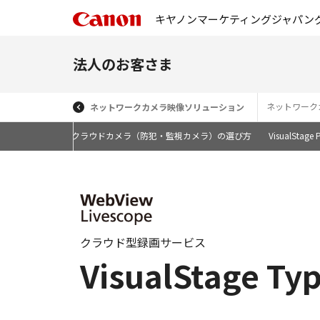
キヤノンマーケティングジャパン
法人のお客さま
ネットワーク
ネットワークカメラ映像ソリューション
ロケーション別クラウドカメラ（防犯・監視カメラ）の選び方
VisualStage 
クラウド型録画サービス
VisualStage 