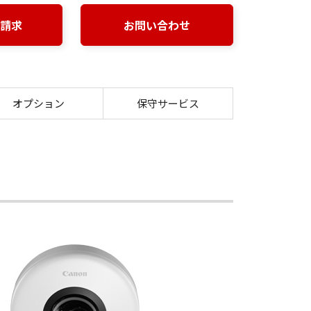
請求
お問い合わせ
 VisualStage Type-S
オプション
保守サービス