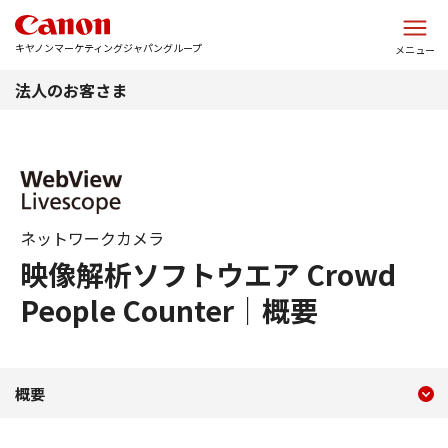
このページの本文へ
キヤノンマーケティングジャパングループ
メニュー
法人のお客さま
ネットワークカメラ
映像解析ソフトウエア Crowd
People Counter｜概要
現在のコンテンツ
概要 People Counter 
概要
コンテンツメニュー