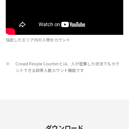
指定したエリア内の人物をカウント
Crowd People Counterとは、人が密集した状況でもカウ
※
ントできる群衆人数カウント機能です
ダウンロード