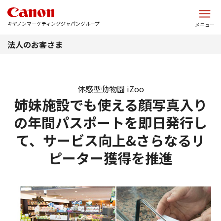
このページの本文へ
キヤノンマーケティングジャパングループ
メニュー
法人のお客さま
体感型動物園 iZoo
姉妹施設でも使える顔写真入り
の年間パスポートを即日発行し
て、サービス向上&さらなるリ
ピーター獲得を推進