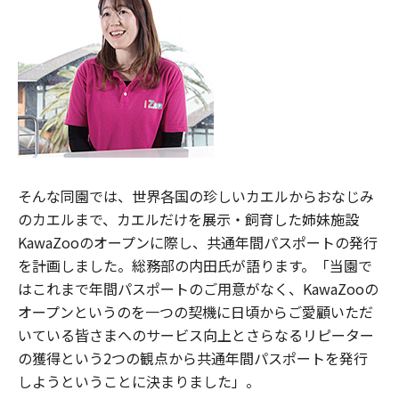
そんな同園では、世界各国の珍しいカエルからおなじみ
のカエルまで、カエルだけを展示・飼育した姉妹施設
KawaZooのオープンに際し、共通年間パスポートの発行
を計画しました。総務部の内田氏が語ります。「当園で
はこれまで年間パスポートのご用意がなく、KawaZooの
オープンというのを一つの契機に日頃からご愛顧いただ
いている皆さまへのサービス向上とさらなるリピーター
の獲得という2つの観点から共通年間パスポートを発行
しようということに決まりました」。