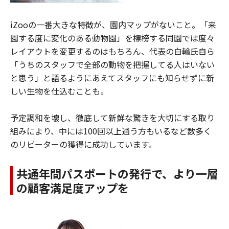
iZooの一番大きな特徴が、園内マップがないこと。「来
園する度に変化のある動物園」を標榜する同園では度々
レイアウトを変更するのはもちろん、代表の白輪氏自ら
「うちのスタッフで全部の動物を把握してる人はいない
と思う」と語るようにあえてスタッフにも知らせずに新
しい生物を仕込むことも。
予定調和を壊し、徹底して新鮮な驚きを大切にする取り
組みにより、中には100回以上通う方もいるなど数多く
のリピーターの獲得に成功しています。
共通年間パスポートの発行で、より一層
の顧客満足度アップを