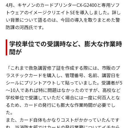
4月、キヤノンのカードプリンターCX-G2400と専用ソフ
トウェアのイメージクリエイトSEを導入しました。詳し
い背景について語るのは、今回の導入を取りまとめた警
防課の河西氏です。
学校単位での受講時など、膨大な作業時
間が
「これまで救急講習修了証を作成する際には、市販のプ
ラスチックカードを購入し、管理番号、名前、講習日を
シールにプリントアウトして貼っていました。受講者が5
～10人であれば特に問題はなかったのですが、高校など
学校単位で受講していただく場合には一度に何百人とな
るため、カードの発行にも膨大な作業時間が必要でし
た。
また、カード自体もかなりコストがかかっていたんです
ね。当消防本部ではカードの発行業務についてイチから