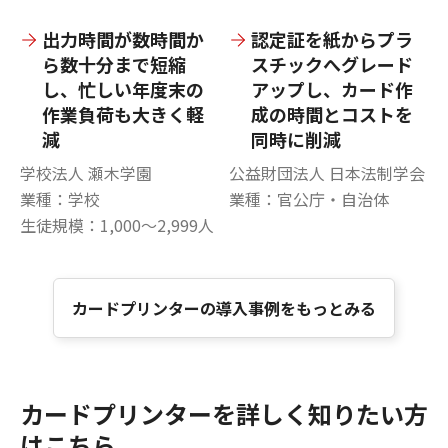
出力時間が数時間か
認定証を紙からプラ
ら数十分まで短縮
スチックへグレード
し、忙しい年度末の
アップし、カード作
作業負荷も大きく軽
成の時間とコストを
減
同時に削減
学校法人 瀬木学園
公益財団法人 日本法制学会
業種：学校
業種：官公庁・自治体
生徒規模：1,000～2,999人
カードプリンターの導入事例をもっとみる
カードプリンターを詳しく知りたい方
はこちら