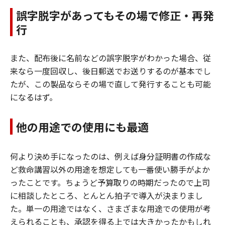
誤字脱字があってもその場で修正・再発
行
また、配布後に名前などの誤字脱字がわかった場合、従
来なら一度回収し、後日郵送でお送りするのが基本でし
たが、この製品ならその場で直して発行することも可能
になるはず。
他の用途での使用にも最適
何より決め手になったのは、例えば身分証明書の作成な
ど救命講習以外の用途を想定しても一番使い勝手がよか
ったことです。ちょうど予算取りの時期だったので上司
に相談したところ、とんとん拍子で導入が決まりまし
た。単一の用途ではなく、さまざまな用途での使用が考
えられることも、承認を得る上では大きかったかもしれ