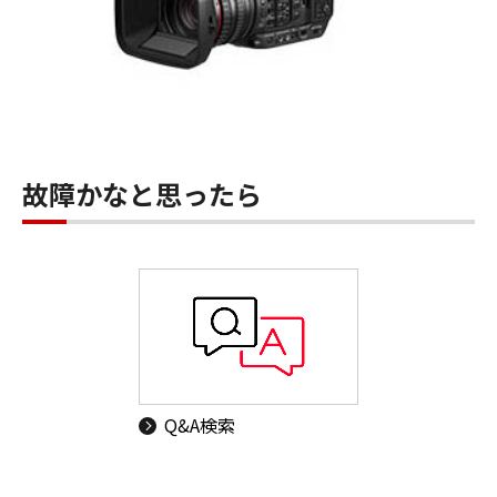
故障かなと思ったら
Q&A検索