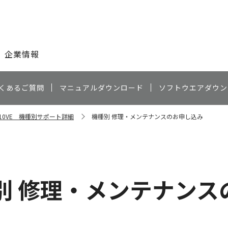
このページの本文へ
企業情報
くあるご質問
マニュアルダウンロード
ソフトウエアダウン
R10VE 機種別サポート詳細
機種別 修理・メンテナンスのお申し込み
別 修理・メンテナンス