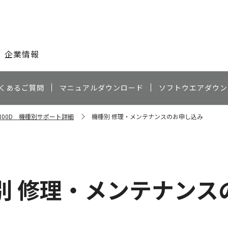
このページの本文へ
企業情報
くあるご質問
マニュアルダウンロード
ソフトウエアダウン
S800D 機種別サポート詳細
機種別 修理・メンテナンスのお申し込み
別 修理・メンテナンス