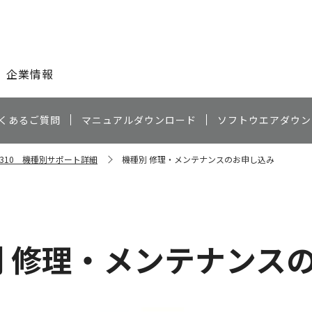
このページの本文へ
企業情報
くあるご質問
マニュアルダウンロード
ソフトウエアダウン
3310 機種別サポート詳細
機種別 修理・メンテナンスのお申し込み
）
別 修理・メンテナンス