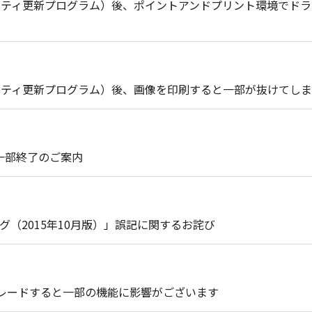
セキュリティ更新プログラム）後、ポイントアンドプリント環境で
セキュリティ更新プログラム）後、画像を印刷すると一部が抜けてし
ト一部終了のご案内
（2015年10月版）」誤記に関するお詫び
プグレードすると一部の機能に影響がございます