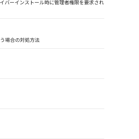
ドライバーインストール時に管理者権限を要求され
まう場合の対処方法