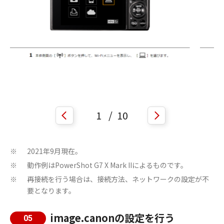
1
/
10
2021年9月現在。
※
動作例はPowerShot G7 X Mark IIによるものです。
※
再接続を行う場合は、接続方法、ネットワークの設定が不
※
要となります。
image.canonの設定を行う
05