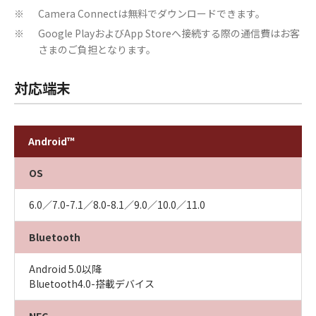
Camera Connectは無料でダウンロードできます。
※
Google PlayおよびApp Storeへ接続する際の通信費はお客
※
さまのご負担となります。
対応端末
Android™
OS
6.0／7.0-7.1／8.0-8.1／9.0／10.0／11.0
Bluetooth
Android 5.0以降
Bluetooth4.0-搭載デバイス
NFC