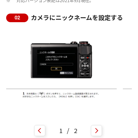
対応バージョン表記は2021年9月現在。
※
カメラにニックネームを設定する
02
1
/
2