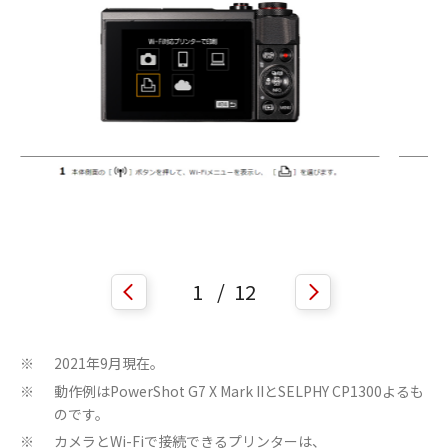
1
/
12
2021年9月現在。
※
動作例はPowerShot G7 X Mark IIとSELPHY CP1300よるも
※
のです。
カメラとWi-Fiで接続できるプリンターは、
※