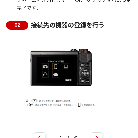
完了です。
接続先の機器の登録を行う
02
1
/
6