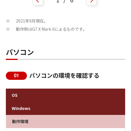
2021年9月現在。
※
動作例はG7 X Mark IIによるものです。
※
パソコン
パソコンの環境を確認する
01
OS
Windows
動作環境