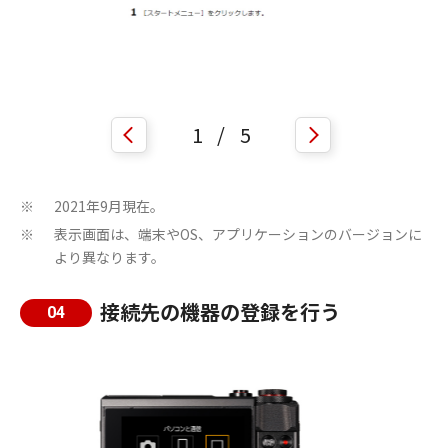
1
/
5
2021年9月現在。
※
表示画面は、端末やOS、アプリケーションのバージョンに
※
より異なります。
接続先の機器の登録を行う
04